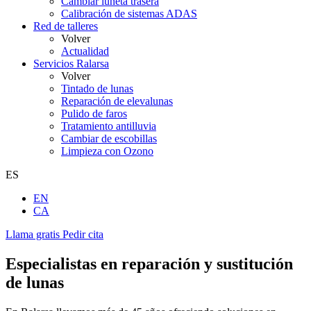
Cambiar luneta trasera
Calibración de sistemas ADAS
Red de talleres
Volver
Actualidad
Servicios Ralarsa
Volver
Tintado de lunas
Reparación de elevalunas
Pulido de faros
Tratamiento antilluvia
Cambiar de escobillas
Limpieza con Ozono
ES
EN
CA
Llama gratis
Pedir cita
Especialistas en reparación y sustitución
de lunas