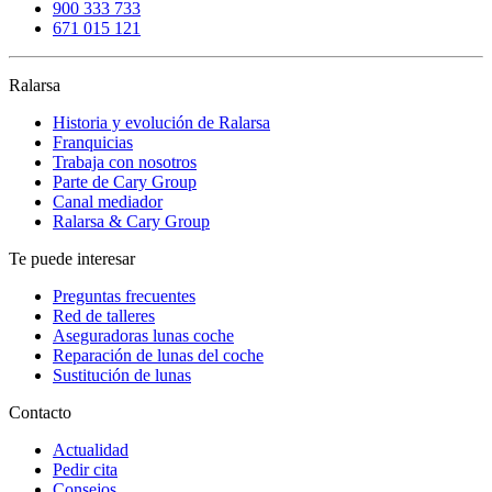
900 333 733
671 015 121
Ralarsa
Historia y evolución de Ralarsa
Franquicias
Trabaja con nosotros
Parte de Cary Group
Canal mediador
Ralarsa & Cary Group
Te puede interesar
Preguntas frecuentes
Red de talleres
Aseguradoras lunas coche
Reparación de lunas del coche
Sustitución de lunas
Contacto
Actualidad
Pedir cita
Consejos