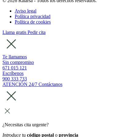
© 2026 Ralarsa - Todos los derechos reservados.
Aviso legal
Política privacidad
Política de cookies
Llama gratis
Pedir cita
Te llamamos
Sin compromiso
671 015 121
Escríbenos
900 333 733
ATENCIÓN 24/7
Contáctanos
¿Necesitas cita urgente?
Introduce
tu
código postal
o
provincia