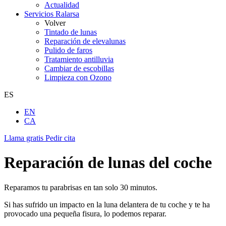
Actualidad
Servicios Ralarsa
Volver
Tintado de lunas
Reparación de elevalunas
Pulido de faros
Tratamiento antilluvia
Cambiar de escobillas
Limpieza con Ozono
ES
EN
CA
Llama gratis
Pedir cita
Reparación de lunas del coche
Reparamos tu parabrisas en tan solo 30 minutos.
Si has sufrido un impacto en la luna delantera de tu coche y te ha
provocado una pequeña fisura, lo podemos reparar.