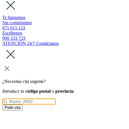
Te llamamos
Sin compromiso
671 015 121
Escríbenos
900 333 733
ATENCIÓN 24/7
Contáctanos
¿Necesitas cita urgente?
Introduce
tu
código postal
o
provincia
Pedir cita