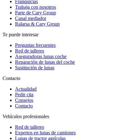
Franquicias
Trabaja con nosotros
Parte de Cary Group
Canal mediador
Ralarsa & Cary Group
Te puede interesar
Preguntas frecuentes
Red de talleres
Aseguradoras lunas coche
Reparación de lunas del coche
Sustitución de lunas
Contacto
Actualidad
Pedir cita
Consejos
Contacto
Vehículos profesionales
Red de talleres
Expertos en lunas de camiones
Lunas de tractor agrícolas