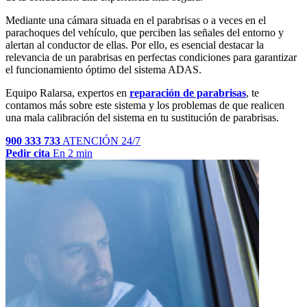
Mediante una cámara situada en el parabrisas o a veces en el
parachoques del vehículo, que perciben las señales del entorno y
alertan al conductor de ellas. Por ello, es esencial destacar la
relevancia de un parabrisas en perfectas condiciones para garantizar
el funcionamiento óptimo del sistema ADAS.
Equipo Ralarsa, expertos en
reparación de parabrisas
, te
contamos más sobre este sistema y los problemas de que realicen
una mala calibración del sistema en tu sustitución de parabrisas.
900 333 733
ATENCIÓN 24/7
Pedir cita
En 2 min