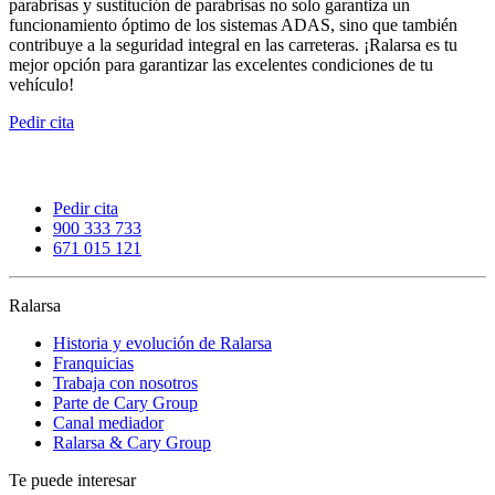
parabrisas y sustitución de parabrisas no solo garantiza un
funcionamiento óptimo de los sistemas ADAS, sino que también
contribuye a la seguridad integral en las carreteras. ¡Ralarsa es tu
mejor opción para garantizar las excelentes condiciones de tu
vehículo!
Pedir cita
Pedir cita
900 333 733
671 015 121
Ralarsa
Historia y evolución de Ralarsa
Franquicias
Trabaja con nosotros
Parte de Cary Group
Canal mediador
Ralarsa & Cary Group
Te puede interesar