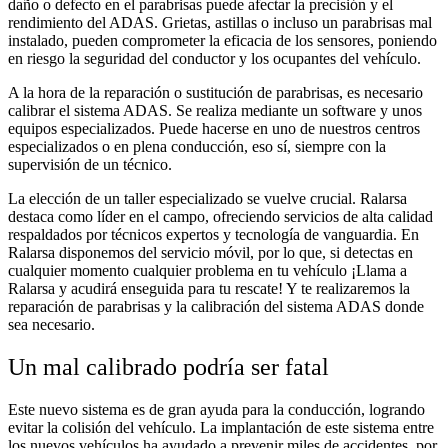
daño o defecto en el parabrisas puede afectar la precisión y el
rendimiento del ADAS. Grietas, astillas o incluso un parabrisas mal
instalado, pueden comprometer la eficacia de los sensores, poniendo
en riesgo la seguridad del conductor y los ocupantes del vehículo.
A la hora de la reparación o sustitución de parabrisas, es necesario
calibrar el sistema ADAS. Se realiza mediante un software y unos
equipos especializados. Puede hacerse en uno de nuestros centros
especializados o en plena conducción, eso sí, siempre con la
supervisión de un técnico.
La elección de un taller especializado se vuelve crucial. Ralarsa
destaca como líder en el campo, ofreciendo servicios de alta calidad
respaldados por técnicos expertos y tecnología de vanguardia. En
Ralarsa disponemos del servicio móvil, por lo que, si detectas en
cualquier momento cualquier problema en tu vehículo ¡Llama a
Ralarsa y acudirá enseguida para tu rescate! Y te realizaremos la
reparación de parabrisas y la calibración del sistema ADAS donde
sea necesario.
Un mal calibrado podría ser fatal
Este nuevo sistema es de gran ayuda para la conducción, logrando
evitar la colisión del vehículo. La implantación de este sistema entre
los nuevos vehículos ha ayudado a prevenir miles de accidentes, por