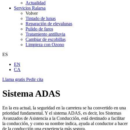
Actualidad
Servicios Ralarsa
Volver
Tintado de lunas
Reparación de elevalunas
Pulido de faros
Tratamiento antilluvia
Cambiar de escobillas
Limpieza con Ozono
ES
EN
CA
Llama gratis
Pedir cita
Sistema ADAS
En la era actual, la seguridad en la carretera se ha convertido en una
prioridad fundamental. Y el sistema ADAS, es decir, los Sistemas
Avanzados de Asistencia a la Conducción, está destinado a facilitar
la conducción, y como su nombre indica, ayuda al conductor a hacer
de la conducción una experiencia más segura.