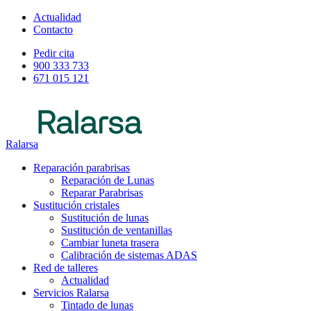
Actualidad
Contacto
Pedir cita
900 333 733
671 015 121
Ralarsa
Reparación parabrisas
Reparación de Lunas
Reparar Parabrisas
Sustitución cristales
Sustitución de lunas
Sustitución de ventanillas
Cambiar luneta trasera
Calibración de sistemas ADAS
Red de talleres
Actualidad
Servicios Ralarsa
Tintado de lunas