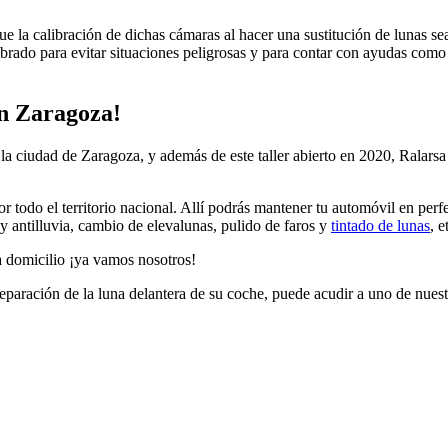
e la calibración de dichas cámaras al hacer una sustitución de lunas sea 
calibrado para evitar situaciones peligrosas y para contar con ayudas c
en Zaragoza!
a ciudad de Zaragoza, y además de este taller abierto en 2020, Ralarsa
r todo el territorio nacional. Allí podrás mantener tu automóvil en perf
 y antilluvia, cambio de elevalunas, pulido de faros y
tintado de lunas
, e
a domicilio ¡ya vamos nosotros!
reparación de la luna delantera de su coche, puede acudir a uno de nuest