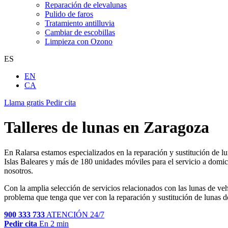
Reparación de elevalunas
Pulido de faros
Tratamiento antilluvia
Cambiar de escobillas
Limpieza con Ozono
ES
EN
CA
Llama gratis
Pedir cita
Talleres de lunas en Zaragoza
En Ralarsa estamos especializados en la reparación y sustitución de lun
Islas Baleares y más de 180 unidades móviles para el servicio a domicil
nosotros.
Con la amplia selección de servicios relacionados con las lunas de veh
problema que tenga que ver con la reparación y sustitución de lunas de
900 333 733
ATENCIÓN 24/7
Pedir cita
En 2 min