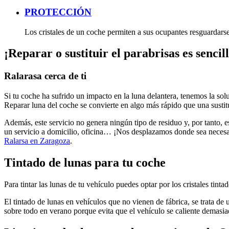
PROTECCIÓN
Los cristales de un coche permiten a sus ocupantes resguardarse d
¡Reparar o sustituir el parabrisas es sencil
Ralarasa cerca de ti
Si tu coche ha sufrido un impacto en la luna delantera, tenemos la solu
Reparar luna del coche se convierte en algo más rápido que una sust
Además, este servicio no genera ningún tipo de residuo y, por tanto, 
un servicio a domicilio, oficina… ¡Nos desplazamos donde sea necesari
Ralarsa en Zaragoza
.
Tintado de lunas para tu coche
Para tintar las lunas de tu vehículo puedes optar por los cristales tint
El tintado de lunas en vehículos que no vienen de fábrica, se trata de 
sobre todo en verano porque evita que el vehículo se caliente demasi