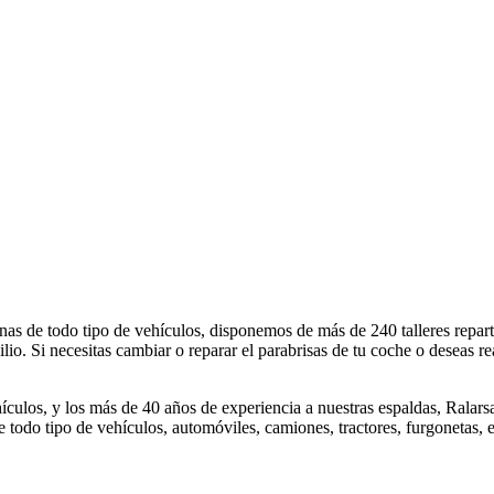
as de todo tipo de vehículos, disponemos de más de 240 talleres repartid
io. Si necesitas cambiar o reparar el parabrisas de tu coche o deseas re
ículos, y los más de 40 años de experiencia a nuestras espaldas, Ralarsa
 todo tipo de vehículos, automóviles, camiones, tractores, furgonetas, e