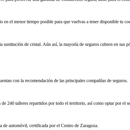
culo en el menor tiempo posible para que vuelvas a tener disponible tu 
ustitución de cristal. Aún así, la mayoría de seguros cubren en sus pól
cuentan con la recomendación de las principales compañías de seguros.
e 240 talleres repartidos por todo el territorio, así como optar por el s
ía de automóvil, certificada por el Centro de Zaragoza.