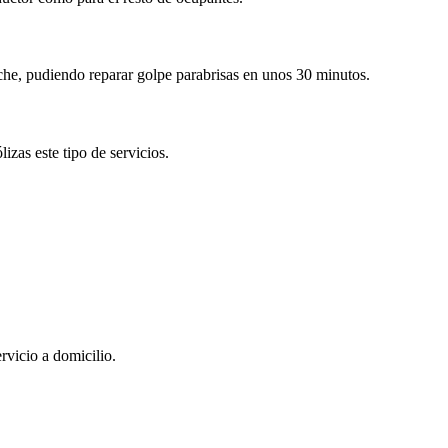
coche, pudiendo reparar golpe parabrisas en unos 30 minutos.
izas este tipo de servicios.
ervicio a domicilio.