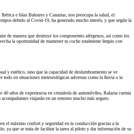
 Ibérica e Islas Baleares y Canarias, nos preocupa la salud, el
 tiempos debido al Covid-19, ha generado mucho interés, y que según la
l aire de manera que destruye los componentes alérgenos, así como los
ovecha la oportunidad de mantener tu coche totalmente limpio con
sual y estético, sino que la capacidad de deslumbramiento se ve
bre todo en situaciones meteorológicas adversas como la lluvia o la
 40 años de experiencia en cristalería de automóviles, Ralarsa cuenta
 los acompañantes viajarán en un entorno mucho más seguro.
en el máximo confort y seguridad en la conducción gracias a la
, ya que se trata de facilitar la tarea al piloto y dar información de su