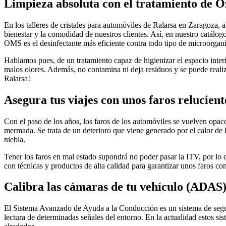
Limpieza absoluta con el tratamiento de 
En los talleres de cristales para automóviles de Ralarsa en Zaragoza, al
bienestar y la comodidad de nuestros clientes. Así, en nuestro catálo
OMS es el desinfectante más eficiente contra todo tipo de microorgan
Hablamos pues, de un tratamiento capaz de higienizar el espacio inter
malos olores. Además, no contamina ni deja residuos y se puede reali
Ralarsa!
Asegura tus viajes con unos faros relucient
Con el paso de los años, los faros de los automóviles se vuelven opaco
mermada. Se trata de un deterioro que viene generado por el calor de l
niebla.
Tener los faros en mal estado supondrá no poder pasar la ITV, por lo 
con técnicas y productos de alta calidad para garantizar unos faros 
Calibra las cámaras de tu vehículo (ADAS
El Sistema Avanzado de Ayuda a la Conducción es un sistema de segur
lectura de determinadas señales del entorno. En la actualidad estos sist