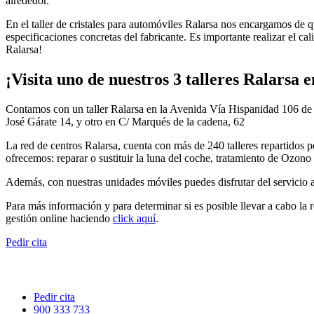
alrededor.
En el taller de cristales para automóviles Ralarsa nos encargamos de qu
especificaciones concretas del fabricante. Es importante realizar el 
Ralarsa!
¡Visita uno de nuestros 3 talleres Ralarsa 
Contamos con un taller Ralarsa en la Avenida Vía Hispanidad 106 de l
José Gárate 14, y otro en C/ Marqués de la cadena, 62
La red de centros Ralarsa, cuenta con más de 240 talleres repartidos po
ofrecemos: reparar o sustituir la luna del coche, tratamiento de Ozono
Además, con nuestras unidades móviles puedes disfrutar del servicio 
Para más información y para determinar si es posible llevar a cabo la 
gestión online haciendo
click aquí
.
Pedir cita
Pedir cita
900 333 733