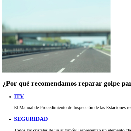
¿Por qué recomendamos reparar golpe par
ITV
El Manual de Procedimiento de Inspección de las Estaciones reca
SEGURIDAD
Todos los cristales de un automóvil representan un elemento cla