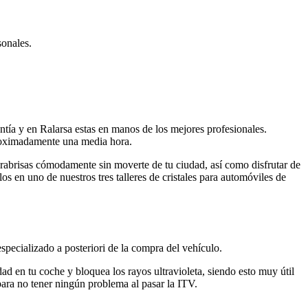
sonales.
antía y en Ralarsa estas en manos de los mejores profesionales.
proximadamente una media hora.
arabrisas cómodamente sin moverte de tu ciudad, así como disfrutar de
 en uno de nuestros tres talleres de cristales para automóviles de
 especializado a posteriori de la compra del vehículo.
dad en tu coche y bloquea los rayos ultravioleta, siendo esto muy útil
ara no tener ningún problema al pasar la ITV.