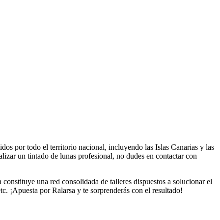
os por todo el territorio nacional, incluyendo las Islas Canarias y las
alizar un tintado de lunas profesional, no dudes en contactar con
 constituye una red consolidada de talleres dispuestos a solucionar el
tc. ¡Apuesta por Ralarsa y te sorprenderás con el resultado!