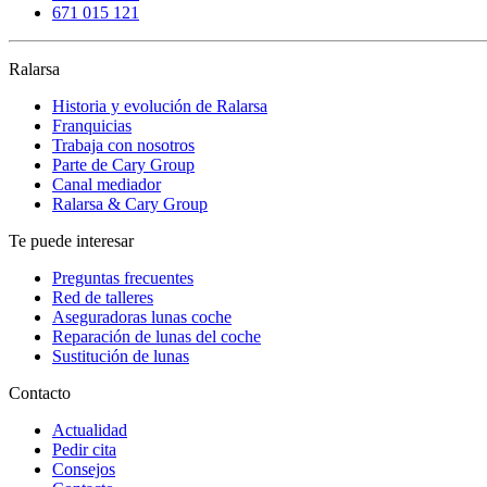
671 015 121
Ralarsa
Historia y evolución de Ralarsa
Franquicias
Trabaja con nosotros
Parte de Cary Group
Canal mediador
Ralarsa & Cary Group
Te puede interesar
Preguntas frecuentes
Red de talleres
Aseguradoras lunas coche
Reparación de lunas del coche
Sustitución de lunas
Contacto
Actualidad
Pedir cita
Consejos