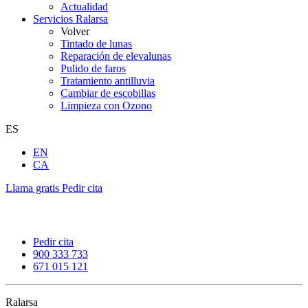
Actualidad
Servicios Ralarsa
Volver
Tintado de lunas
Reparación de elevalunas
Pulido de faros
Tratamiento antilluvia
Cambiar de escobillas
Limpieza con Ozono
ES
EN
CA
Llama gratis
Pedir cita
Pedir cita
900 333 733
671 015 121
Ralarsa