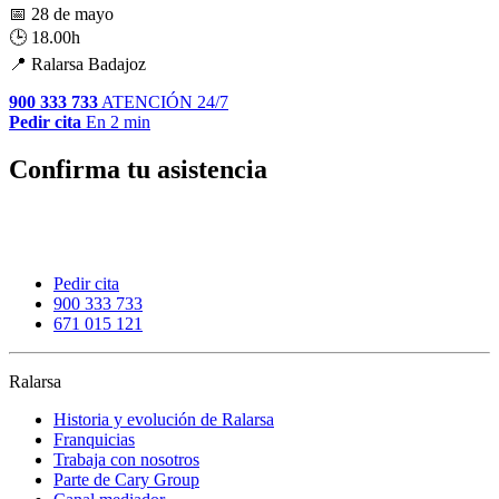
📅 28 de mayo
🕒 18.00h
📍 Ralarsa Badajoz
900 333 733
ATENCIÓN 24/7
Pedir cita
En 2 min
Confirma tu asistencia
Pedir cita
900 333 733
671 015 121
Ralarsa
Historia y evolución de Ralarsa
Franquicias
Trabaja con nosotros
Parte de Cary Group