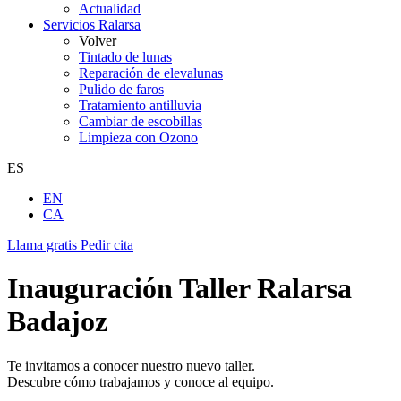
Actualidad
Servicios Ralarsa
Volver
Tintado de lunas
Reparación de elevalunas
Pulido de faros
Tratamiento antilluvia
Cambiar de escobillas
Limpieza con Ozono
ES
EN
CA
Llama gratis
Pedir cita
Inauguración Taller Ralarsa
Badajoz
Te invitamos a conocer nuestro nuevo taller.
Descubre cómo trabajamos y conoce al equipo.