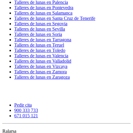
Talleres de lunas en Palencia
Talleres de lunas en Pontevedra
Talleres de lunas en Salamanca
Talleres de lunas en Santa Cruz de Tenerife
Talleres de lunas en Segovia
Talleres de lunas en Sevilla
Talleres de lunas en Soria
Talleres de lunas en Tarragona
Talleres de lunas en Teruel
Talleres de lunas en Toledo
Talleres de lunas en Valencia
Talleres de lunas en Valladolid
Talleres de lunas en Vizcaya
Talleres de lunas en Zamora
Talleres de lunas en Zaragoza
Pedir cita
900 333 733
671 015 121
Ralarsa