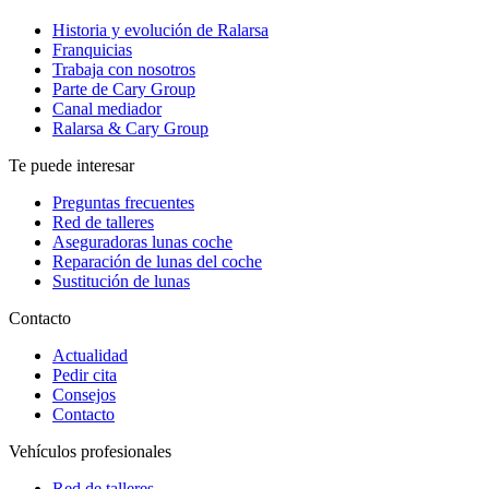
Historia y evolución de Ralarsa
Franquicias
Trabaja con nosotros
Parte de Cary Group
Canal mediador
Ralarsa & Cary Group
Te puede interesar
Preguntas frecuentes
Red de talleres
Aseguradoras lunas coche
Reparación de lunas del coche
Sustitución de lunas
Contacto
Actualidad
Pedir cita
Consejos
Contacto
Vehículos profesionales
Red de talleres