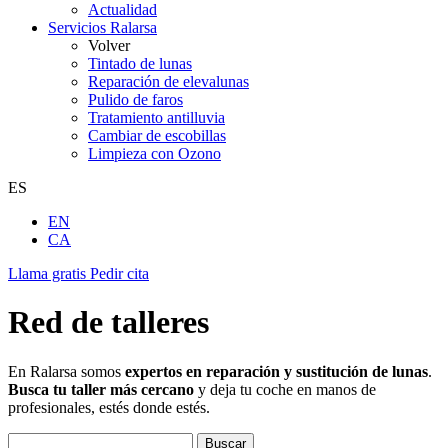
Actualidad
Servicios Ralarsa
Volver
Tintado de lunas
Reparación de elevalunas
Pulido de faros
Tratamiento antilluvia
Cambiar de escobillas
Limpieza con Ozono
ES
EN
CA
Llama gratis
Pedir cita
Red de talleres
En Ralarsa somos
expertos en reparación y sustitución de lunas
.
Busca tu taller más cercano
y deja tu coche en manos de
profesionales, estés donde estés.
Buscar