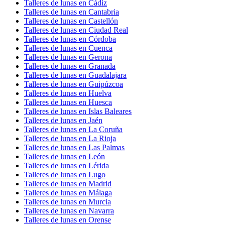
Talleres de lunas en Cádiz
Talleres de lunas en Cantabria
Talleres de lunas en Castellón
Talleres de lunas en Ciudad Real
Talleres de lunas en Córdoba
Talleres de lunas en Cuenca
Talleres de lunas en Gerona
Talleres de lunas en Granada
Talleres de lunas en Guadalajara
Talleres de lunas en Guipúzcoa
Talleres de lunas en Huelva
Talleres de lunas en Huesca
Talleres de lunas en Islas Baleares
Talleres de lunas en Jaén
Talleres de lunas en La Coruña
Talleres de lunas en La Rioja
Talleres de lunas en Las Palmas
Talleres de lunas en León
Talleres de lunas en Lérida
Talleres de lunas en Lugo
Talleres de lunas en Madrid
Talleres de lunas en Málaga
Talleres de lunas en Murcia
Talleres de lunas en Navarra
Talleres de lunas en Orense