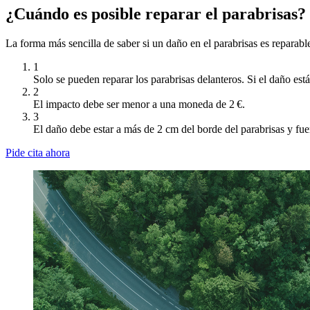
Ver todos los servicios
Lo que dicen
nuestros clientes
5
20680 Reseñas