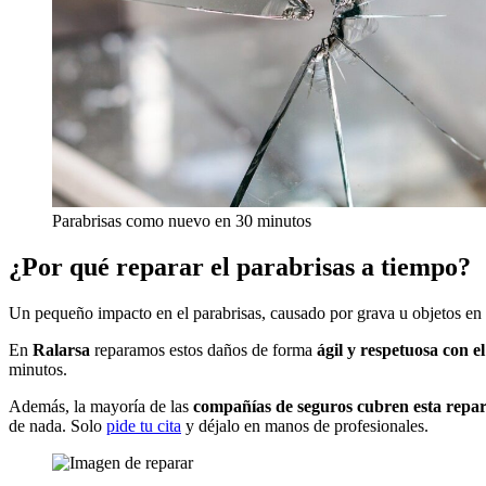
Pedir cita
[Under construction]
Saber más