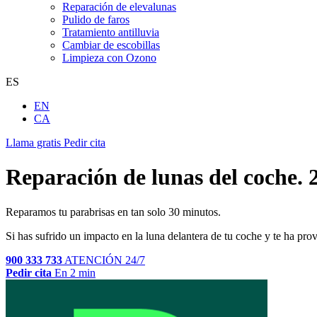
Aseguradoras lunas coche
Trabajamos con tu aseguradora, sin complicaciones En Ralarsa colabo
Saber más