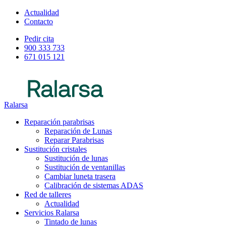
Actualidad
Contacto
Pedir cita
900 333 733
671 015 121
Ralarsa
Reparación parabrisas
Reparación de Lunas
Reparar Parabrisas
Sustitución cristales
Sustitución de lunas
Sustitución de ventanillas
Cambiar luneta trasera
Calibración de sistemas ADAS
Red de talleres
Actualidad
Servicios Ralarsa
Tintado de lunas