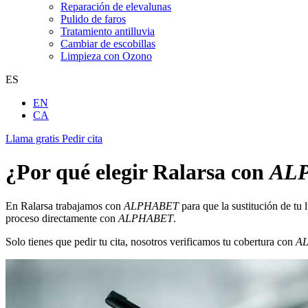
Reparación de elevalunas
Pulido de faros
Tratamiento antilluvia
Cambiar de escobillas
Limpieza con Ozono
ES
EN
CA
Llama gratis
Pedir cita
¿Por qué elegir Ralarsa con
AL
En Ralarsa trabajamos con
ALPHABET
para que la sustitución de tu 
proceso directamente con
ALPHABET
.
Solo tienes que pedir tu cita, nosotros verificamos tu cobertura con
A