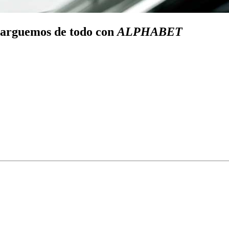
ncarguemos de todo con
ALPHABET