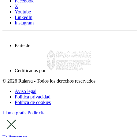
Facebook
X
Youtube
LinkedIn
Instagram
Parte de
Certificados por
© 2026 Ralarsa - Todos los derechos reservados.
Aviso legal
Política privacidad
Política de cookies
Llama gratis
Pedir cita