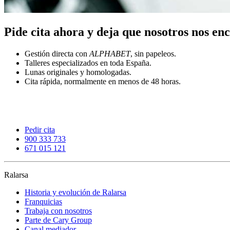
Pide cita ahora y deja que nosotros nos e
Gestión directa con
ALPHABET
, sin papeleos.
Talleres especializados en toda España.
Lunas originales y homologadas.
Cita rápida, normalmente en menos de 48 horas.
Pedir cita
900 333 733
671 015 121
Ralarsa
Historia y evolución de Ralarsa
Franquicias
Trabaja con nosotros
Parte de Cary Group
Canal mediador