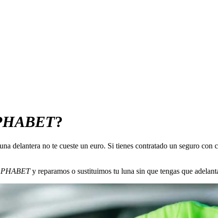
PHABET
?
luna delantera no te cueste un euro. Si tienes contratado un seguro con
LPHABET
y reparamos o sustituimos tu luna sin que tengas que adelanta