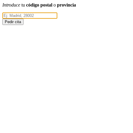
Introduce
tu
código postal
o
provincia
Pedir cita