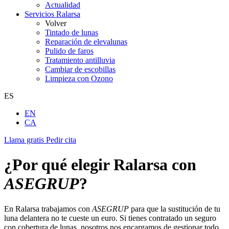
Actualidad
Servicios Ralarsa
Volver
Tintado de lunas
Reparación de elevalunas
Pulido de faros
Tratamiento antilluvia
Cambiar de escobillas
Limpieza con Ozono
ES
EN
CA
Llama gratis
Pedir cita
¿Por qué elegir Ralarsa con
ASEGRUP
?
En Ralarsa trabajamos con
ASEGRUP
para que la sustitución de tu
luna delantera no te cueste un euro. Si tienes contratado un seguro
con cobertura de lunas, nosotros nos encargamos de gestionar todo