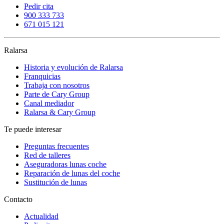
Pedir cita
900 333 733
671 015 121
Ralarsa
Historia y evolución de Ralarsa
Franquicias
Trabaja con nosotros
Parte de Cary Group
Canal mediador
Ralarsa & Cary Group
Te puede interesar
Preguntas frecuentes
Red de talleres
Aseguradoras lunas coche
Reparación de lunas del coche
Sustitución de lunas
Contacto
Actualidad