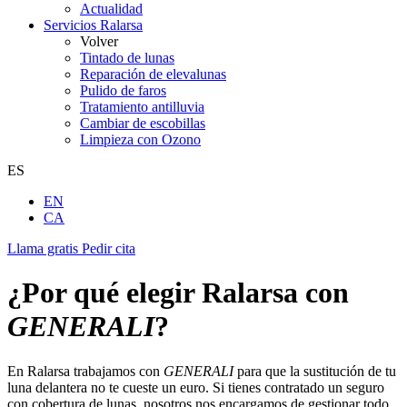
Actualidad
Servicios Ralarsa
Volver
Tintado de lunas
Reparación de elevalunas
Pulido de faros
Tratamiento antilluvia
Cambiar de escobillas
Limpieza con Ozono
ES
EN
CA
Llama gratis
Pedir cita
¿Por qué elegir Ralarsa con
GENERALI
?
En Ralarsa trabajamos con
GENERALI
para que la sustitución de tu
luna delantera no te cueste un euro. Si tienes contratado un seguro
con cobertura de lunas, nosotros nos encargamos de gestionar todo