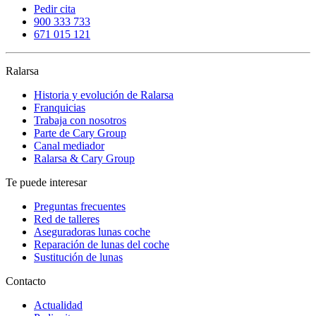
Pedir cita
900 333 733
671 015 121
Ralarsa
Historia y evolución de Ralarsa
Franquicias
Trabaja con nosotros
Parte de Cary Group
Canal mediador
Ralarsa & Cary Group
Te puede interesar
Preguntas frecuentes
Red de talleres
Aseguradoras lunas coche
Reparación de lunas del coche
Sustitución de lunas
Contacto
Actualidad