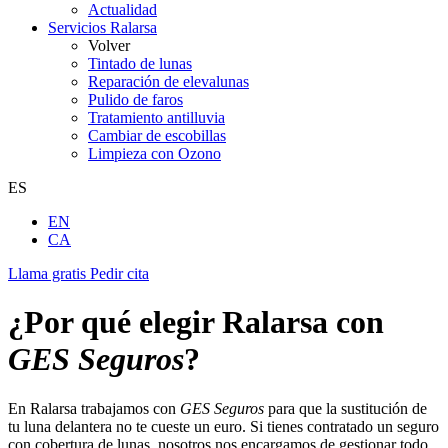
Actualidad
Servicios Ralarsa
Volver
Tintado de lunas
Reparación de elevalunas
Pulido de faros
Tratamiento antilluvia
Cambiar de escobillas
Limpieza con Ozono
ES
EN
CA
Llama gratis
Pedir cita
¿Por qué elegir Ralarsa con
GES Seguros
?
En Ralarsa trabajamos con
GES Seguros
para que la sustitución de
tu luna delantera no te cueste un euro. Si tienes contratado un seguro
con cobertura de lunas, nosotros nos encargamos de gestionar todo