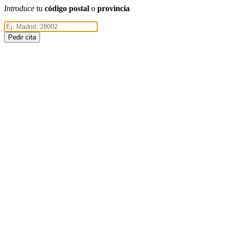
Introduce
tu
código postal
o
provincia
Pedir cita