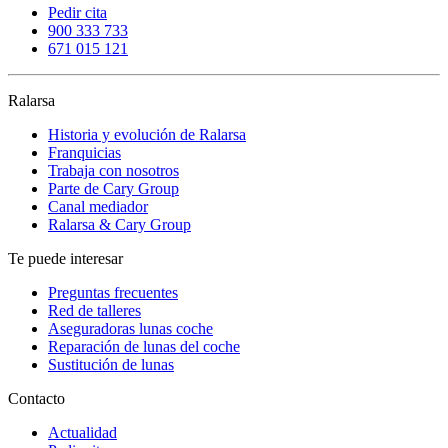
Pedir cita
900 333 733
671 015 121
Ralarsa
Historia y evolución de Ralarsa
Franquicias
Trabaja con nosotros
Parte de Cary Group
Canal mediador
Ralarsa & Cary Group
Te puede interesar
Preguntas frecuentes
Red de talleres
Aseguradoras lunas coche
Reparación de lunas del coche
Sustitución de lunas
Contacto
Actualidad