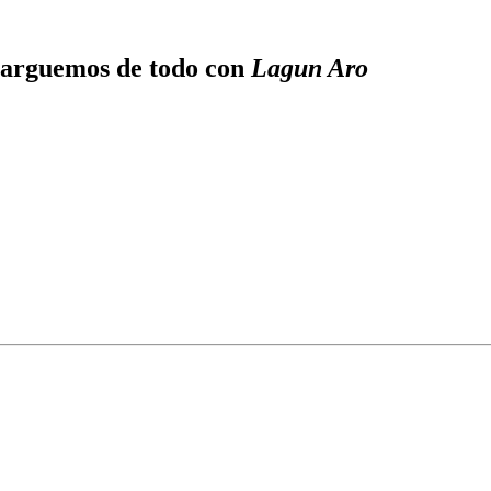
ncarguemos de todo con
Lagun Aro