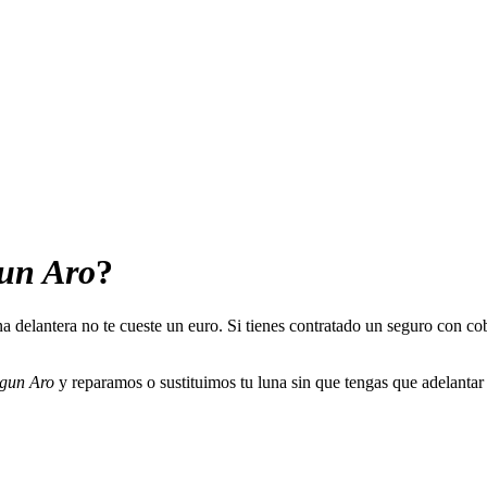
un Aro
?
na delantera no te cueste un euro. Si tienes contratado un seguro con c
gun Aro
y reparamos o sustituimos tu luna sin que tengas que adelantar 