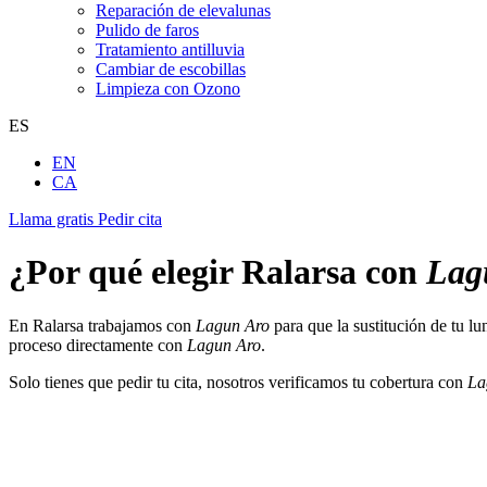
Reparación de elevalunas
Pulido de faros
Tratamiento antilluvia
Cambiar de escobillas
Limpieza con Ozono
ES
EN
CA
Llama gratis
Pedir cita
¿Por qué elegir Ralarsa con
Lag
En Ralarsa trabajamos con
Lagun Aro
para que la sustitución de tu lu
proceso directamente con
Lagun Aro
.
Solo tienes que pedir tu cita, nosotros verificamos tu cobertura con
La