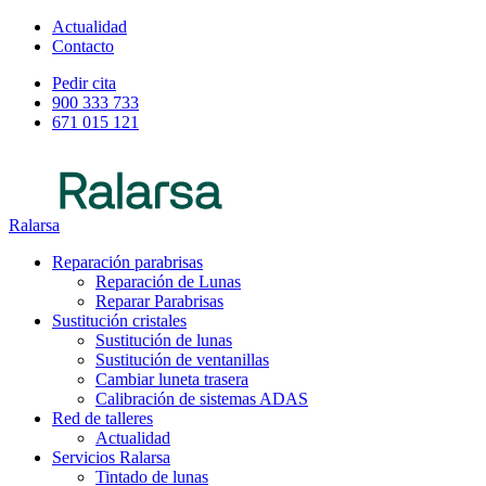
Actualidad
Contacto
Pedir cita
900 333 733
671 015 121
Ralarsa
Reparación parabrisas
Reparación de Lunas
Reparar Parabrisas
Sustitución cristales
Sustitución de lunas
Sustitución de ventanillas
Cambiar luneta trasera
Calibración de sistemas ADAS
Red de talleres
Actualidad
Servicios Ralarsa
Tintado de lunas