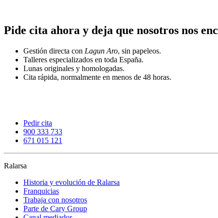
Pide cita ahora y deja que nosotros nos e
Gestión directa con
Lagun Aro
, sin papeleos.
Talleres especializados en toda España.
Lunas originales y homologadas.
Cita rápida, normalmente en menos de 48 horas.
Pedir cita
900 333 733
671 015 121
Ralarsa
Historia y evolución de Ralarsa
Franquicias
Trabaja con nosotros
Parte de Cary Group
Canal mediador