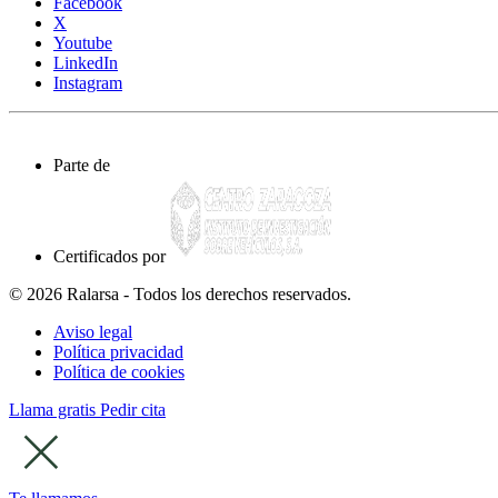
Facebook
X
Youtube
LinkedIn
Instagram
Parte de
Certificados por
© 2026 Ralarsa - Todos los derechos reservados.
Aviso legal
Política privacidad
Política de cookies
Llama gratis
Pedir cita