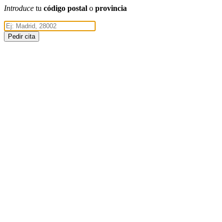
Introduce
tu
código postal
o
provincia
Pedir cita