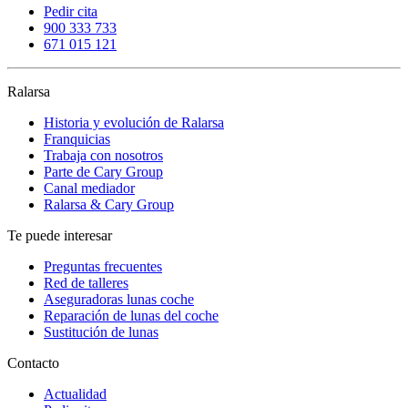
Pedir cita
900 333 733
671 015 121
Ralarsa
Historia y evolución de Ralarsa
Franquicias
Trabaja con nosotros
Parte de Cary Group
Canal mediador
Ralarsa & Cary Group
Te puede interesar
Preguntas frecuentes
Red de talleres
Aseguradoras lunas coche
Reparación de lunas del coche
Sustitución de lunas
Contacto
Actualidad