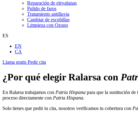
Reparación de elevalunas
Pulido de faros
Tratamiento antilluvia
Cambiar de escobillas
Limpieza con Ozono
ES
EN
CA
Llama gratis
Pedir cita
¿Por qué elegir Ralarsa con
Pat
En Ralarsa trabajamos con
Patria Hispana
para que la sustitución de 
proceso directamente con
Patria Hispana
.
Solo tienes que pedir tu cita, nosotros verificamos tu cobertura con
Pa