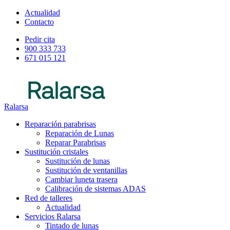
Actualidad
Contacto
Pedir cita
900 333 733
671 015 121
Ralarsa
Reparación parabrisas
Reparación de Lunas
Reparar Parabrisas
Sustitución cristales
Sustitución de lunas
Sustitución de ventanillas
Cambiar luneta trasera
Calibración de sistemas ADAS
Red de talleres
Actualidad
Servicios Ralarsa
Tintado de lunas