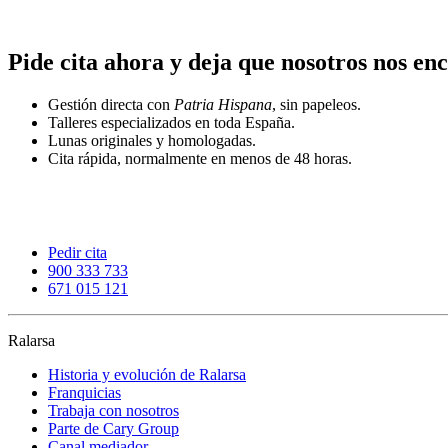
Pide cita ahora y deja que nosotros nos e
Gestión directa con
Patria Hispana
, sin papeleos.
Talleres especializados en toda España.
Lunas originales y homologadas.
Cita rápida, normalmente en menos de 48 horas.
Pedir cita
900 333 733
671 015 121
Ralarsa
Historia y evolución de Ralarsa
Franquicias
Trabaja con nosotros
Parte de Cary Group
Canal mediador