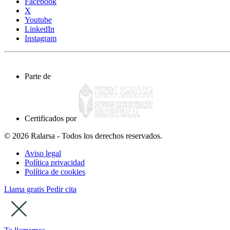
Facebook
X
Youtube
LinkedIn
Instagram
Parte de
Certificados por
© 2026 Ralarsa - Todos los derechos reservados.
Aviso legal
Política privacidad
Política de cookies
Llama gratis
Pedir cita