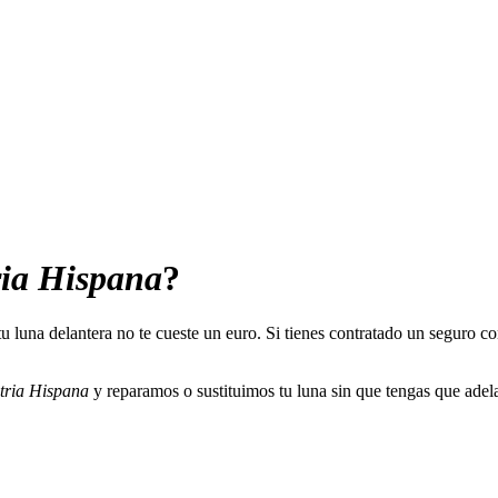
ria Hispana
?
tu luna delantera no te cueste un euro. Si tienes contratado un seguro 
tria Hispana
y reparamos o sustituimos tu luna sin que tengas que adela