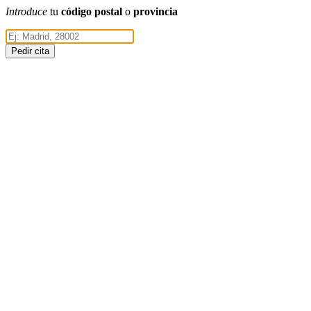
Introduce
tu
código postal
o
provincia
Pedir cita