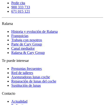
Pedir cita
900 333 733
671 015 121
Ralarsa
Historia y evolución de Ralarsa
Franquicias
Trabaja con nosotros
Parte de Cary Group
Canal mediador
Ralarsa & Cary Group
Te puede interesar
Preguntas frecuentes
Red de talleres
Aseguradoras lunas coche
Reparación de lunas del coche
Sustitución de lunas
Contacto
Actualidad