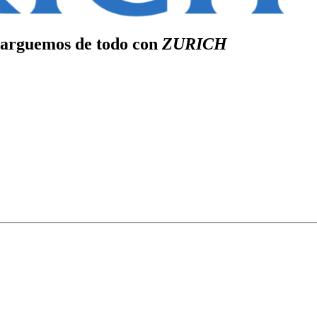
ncarguemos de todo con
ZURICH