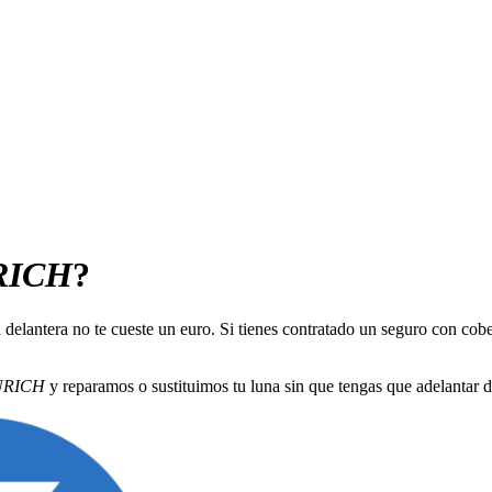
RICH
?
a delantera no te cueste un euro. Si tienes contratado un seguro con co
URICH
y reparamos o sustituimos tu luna sin que tengas que adelantar d