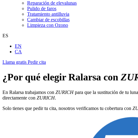
Reparación de elevalunas
Pulido de faros
Tratamiento antilluvia
Cambiar de escobillas
Limpieza con Ozono
ES
EN
CA
Llama gratis
Pedir cita
¿Por qué elegir Ralarsa con
ZU
En Ralarsa trabajamos con
ZURICH
para que la sustitución de tu lun
directamente con
ZURICH
.
Solo tienes que pedir tu cita, nosotros verificamos tu cobertura con
Z