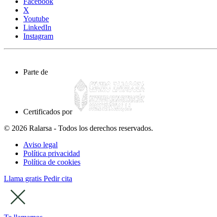
Facebook
X
Youtube
LinkedIn
Instagram
Parte de
Certificados por
© 2026 Ralarsa - Todos los derechos reservados.
Aviso legal
Política privacidad
Política de cookies
Llama gratis
Pedir cita