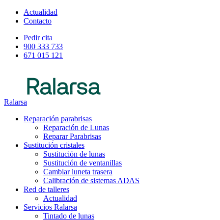
Actualidad
Contacto
Pedir cita
900 333 733
671 015 121
Ralarsa
Reparación parabrisas
Reparación de Lunas
Reparar Parabrisas
Sustitución cristales
Sustitución de lunas
Sustitución de ventanillas
Cambiar luneta trasera
Calibración de sistemas ADAS
Red de talleres
Actualidad
Servicios Ralarsa
Tintado de lunas