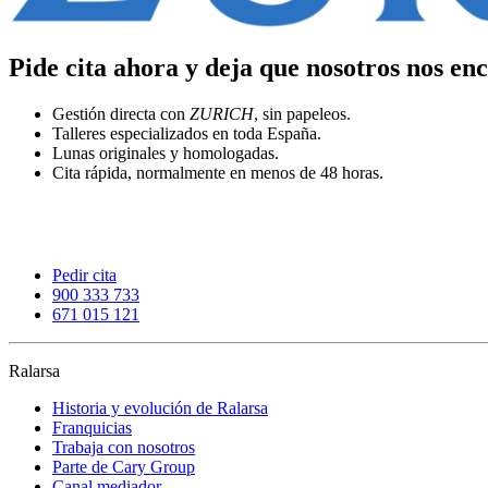
Pide cita ahora y deja que nosotros nos e
Gestión directa con
ZURICH
, sin papeleos.
Talleres especializados en toda España.
Lunas originales y homologadas.
Cita rápida, normalmente en menos de 48 horas.
Pedir cita
900 333 733
671 015 121
Ralarsa
Historia y evolución de Ralarsa
Franquicias
Trabaja con nosotros
Parte de Cary Group
Canal mediador