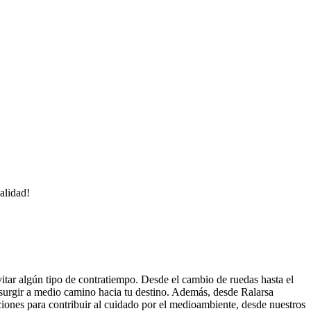
alidad!
evitar algún tipo de contratiempo. Desde el cambio de ruedas hasta el
a surgir a medio camino hacia tu destino. Además, desde Ralarsa
ciones para contribuir al cuidado por el medioambiente, desde nuestros