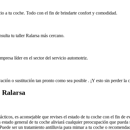
cio a tu coche. Todo con el fin de brindarte confort y comodidad.
ulta tu taller Ralarsa más cercano.
resa líder en el sector del servicio automotriz.
ción o sustitución tan pronto como sea posible . ¡Y esto sin perder la c
e Ralarsa
ácticos, es aconsejable que revises el estado de tu coche con el fin de 
en estado general de tu coche aliviará cualquier preocupación que pued
 Puede ser un tratamiento antilluvia para mimar a tu coche o recomenda