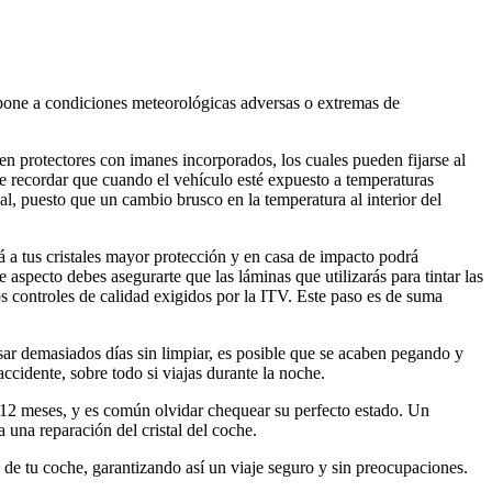
 expone a condiciones meteorológicas adversas o extremas de
sten protectores con imanes incorporados, los cuales pueden fijarse al
abe recordar que cuando el vehículo esté expuesto a temperaturas
al, puesto que un cambio brusco en la temperatura al interior del
ará a tus cristales mayor protección y en casa de impacto podrá
 aspecto debes asegurarte que las láminas que utilizarás para tintar las
s controles de calidad exigidos por la ITV. Este paso es de suma
sar demasiados días sin limpiar, es posible que se acaben pegando y
ccidente, sobre todo si viajas durante la noche.
s 12 meses, y es común olvidar chequear su perfecto estado. Un
 una reparación del cristal del coche.
es de tu coche, garantizando así un viaje seguro y sin preocupaciones.