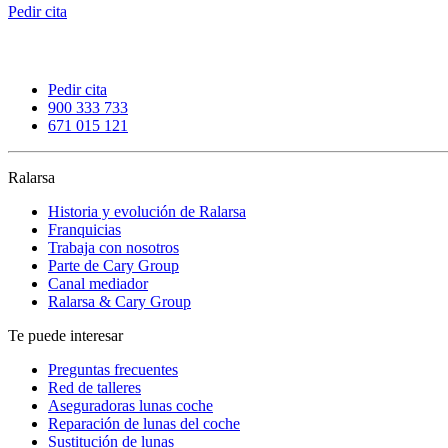
Pedir cita
Pedir cita
900 333 733
671 015 121
Ralarsa
Historia y evolución de Ralarsa
Franquicias
Trabaja con nosotros
Parte de Cary Group
Canal mediador
Ralarsa & Cary Group
Te puede interesar
Preguntas frecuentes
Red de talleres
Aseguradoras lunas coche
Reparación de lunas del coche
Sustitución de lunas