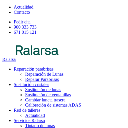
Actualidad
Contacto
Pedir cita
900 333 733
671 015 121
Ralarsa
Reparación parabrisas
Reparación de Lunas
Reparar Parabrisas
Sustitución cristales
Sustitución de lunas
Sustitución de ventanillas
Cambiar luneta trasera
Calibración de sistemas ADAS
Red de talleres
Actualidad
Servicios Ralarsa
Tintado de lunas