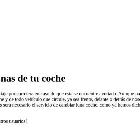
unas de tu coche
iaje por carretera en caso de que esta se encuentre averiada. Aunque pa
he y de todo vehículo que circule, ya sea frente, delante o detrás de n
icas será necesario el servicio de cambiar luna coche, como ya hemos dich
tros usuarios!