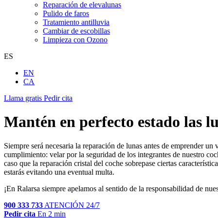
Reparación de elevalunas
Pulido de faros
Tratamiento antilluvia
Cambiar de escobillas
Limpieza con Ozono
ES
EN
CA
Llama gratis
Pedir cita
Mantén en perfecto estado las l
Siempre será necesaria la reparación de lunas antes de emprender un v
cumplimiento: velar por la seguridad de los integrantes de nuestro coc
caso que la reparación cristal del coche sobrepase ciertas característ
estarás evitando una eventual multa.
¡En Ralarsa siempre apelamos al sentido de la responsabilidad de nues
900 333 733
ATENCIÓN 24/7
Pedir cita
En 2 min