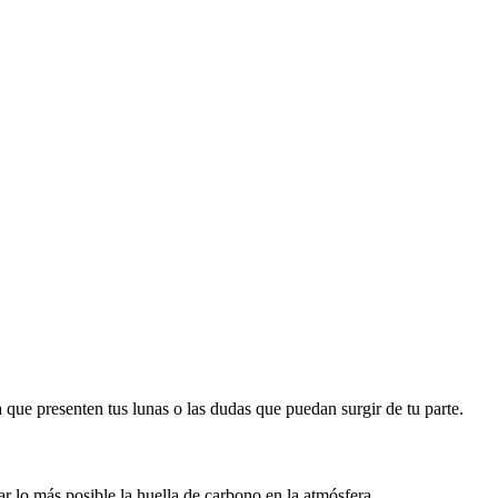
que presenten tus lunas o las dudas que puedan surgir de tu parte.
 lo más posible la huella de carbono en la atmósfera.