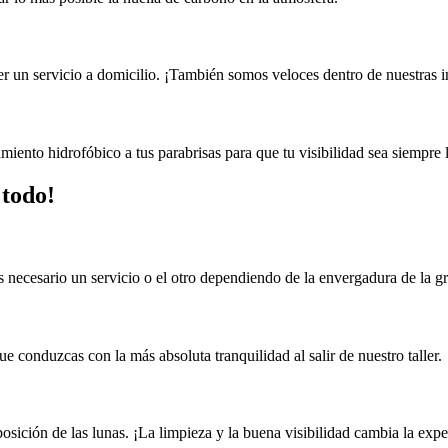
r un servicio a domicilio. ¡También somos veloces dentro de nuestras i
amiento hidrofóbico a tus parabrisas para que tu visibilidad sea siempre 
 todo!
 necesario un servicio o el otro dependiendo de la envergadura de la grie
e conduzcas con la más absoluta tranquilidad al salir de nuestro taller.
sición de las lunas. ¡La limpieza y la buena visibilidad cambia la exper