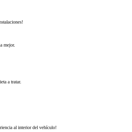
nstalaciones!
la mejor.
ta a tratar.
iencia al interior del vehículo!