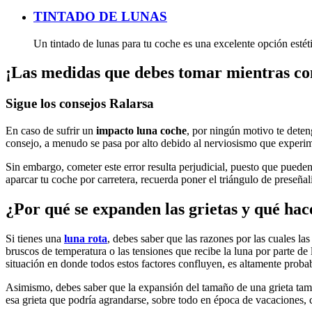
TINTADO DE LUNAS
Un tintado de lunas para tu coche es una excelente opción estéti
¡Las medidas que debes tomar mientras co
Sigue los consejos Ralarsa
En caso de sufrir un
impacto luna coche
, por ningún motivo te deten
consejo, a menudo se pasa por alto debido al nerviosismo que exper
Sin embargo, cometer este error resulta perjudicial, puesto que pueden 
aparcar tu coche por carretera, recuerda poner el triángulo de preseñal
¿Por qué se expanden las grietas y qué hac
Si tienes una
luna rota
, debes saber que las razones por las cuales la
bruscos de temperatura o las tensiones que recibe la luna por parte de 
situación en donde todos estos factores confluyen, es altamente proba
Asimismo, debes saber que la expansión del tamaño de una grieta tambi
esa grieta que podría agrandarse, sobre todo en época de vacaciones,