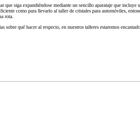
ar que siga expandiéndose mediante un sencillo aparataje que incluye una
uficiente como para llevarlo al taller de cristales para automóviles, e
a rota.
dudas sobre qué hacer al respecto, en nuestros talleres estaremos encant