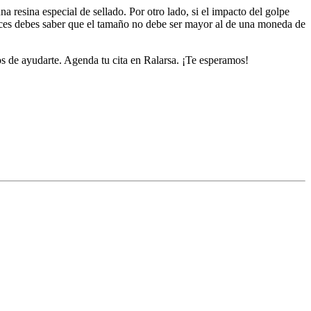
 resina especial de sellado. Por otro lado, si el impacto del golpe
ntonces debes saber que el tamaño no debe ser mayor al de una moneda de
ados de ayudarte. Agenda tu cita en Ralarsa. ¡Te esperamos!