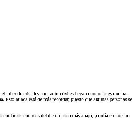
el taller de cristales para automóviles
llegan conductores que han
lma. Esto nunca está de más recordar, puesto que algunas personas se
lo contamos con más detalle un poco más abajo, ¡confía en nuestro