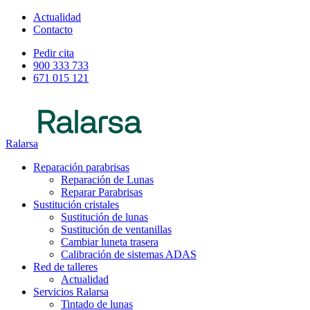
Actualidad
Contacto
Pedir cita
900 333 733
671 015 121
Ralarsa
Reparación parabrisas
Reparación de Lunas
Reparar Parabrisas
Sustitución cristales
Sustitución de lunas
Sustitución de ventanillas
Cambiar luneta trasera
Calibración de sistemas ADAS
Red de talleres
Actualidad
Servicios Ralarsa
Tintado de lunas