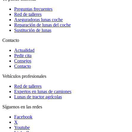
Preguntas frecuentes
Red de talleres
Aseguradoras lunas coche
Reparación de lunas del coche
Sustitución de lunas
Contacto
Actualidad
Pedir cita
Consejos
Contacto
Vehículos profesionales
Red de talleres
Expertos en lunas de camiones
Lunas de tractor agrícolas
Síguenos en las redes
Facebook
X
Youtube