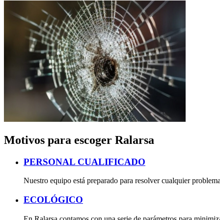
Motivos para escoger Ralarsa
PERSONAL CUALIFICADO
Nuestro equipo está preparado para resolver cualquier problema 
ECOLÓGICO
En Ralarsa contamos con una serie de parámetros para minimizar