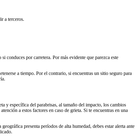
r a terceros.
 si conduces por carretera. Por más evidente que parezca este
etenerse a tiempo. Por el contrario, si encuentras un sitio seguro para
ía.
eta y específica del parabrisas, al tamaño del impacto, los cambios
atención a estos factores en caso de grieta. Si te encuentras en una
 geográfica presenta períodos de alta humedad, debes estar alerta ante
licado.