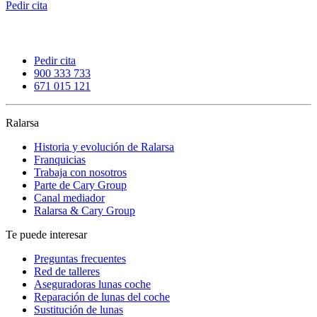
Pedir cita
Pedir cita
900 333 733
671 015 121
Ralarsa
Historia y evolución de Ralarsa
Franquicias
Trabaja con nosotros
Parte de Cary Group
Canal mediador
Ralarsa & Cary Group
Te puede interesar
Preguntas frecuentes
Red de talleres
Aseguradoras lunas coche
Reparación de lunas del coche
Sustitución de lunas