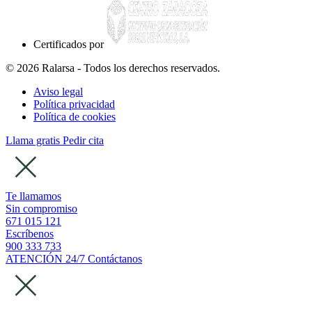
Certificados por
© 2026 Ralarsa - Todos los derechos reservados.
Aviso legal
Política privacidad
Política de cookies
Llama gratis
Pedir cita
Te llamamos
Sin compromiso
671 015 121
Escríbenos
900 333 733
ATENCIÓN 24/7
Contáctanos