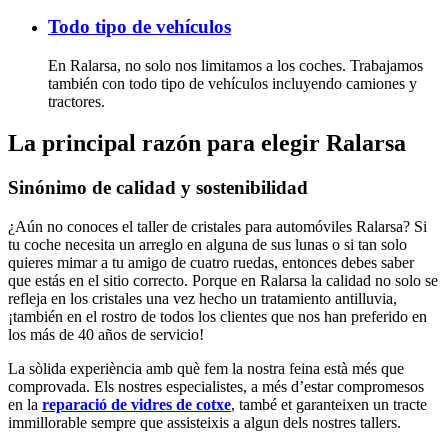
Todo tipo de vehículos
En Ralarsa, no solo nos limitamos a los coches. Trabajamos
también con todo tipo de vehículos incluyendo camiones y
tractores.
La principal razón para elegir Ralarsa
Sinónimo de calidad y sostenibilidad
¿Aún no conoces el taller de cristales para automóviles Ralarsa? Si
tu coche necesita un arreglo en alguna de sus lunas o si tan solo
quieres mimar a tu amigo de cuatro ruedas, entonces debes saber
que estás en el sitio correcto. Porque en Ralarsa la calidad no solo se
refleja en los cristales una vez hecho un tratamiento antilluvia,
¡también en el rostro de todos los clientes que nos han preferido en
los más de 40 años de servicio!
La sòlida experiència amb què fem la nostra feina està més que
comprovada. Els nostres especialistes, a més d’estar compromesos
en la
reparació de vidres de cotxe
, també et garanteixen un tracte
immillorable sempre que assisteixis a algun dels nostres tallers.