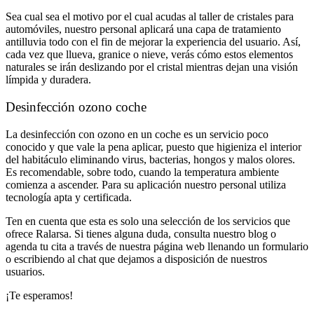
Sea cual sea el motivo por el cual acudas al taller de cristales para
automóviles, nuestro personal aplicará una capa de tratamiento
antilluvia todo con el fin de mejorar la experiencia del usuario. Así,
cada vez que llueva, granice o nieve, verás cómo estos elementos
naturales se irán deslizando por el cristal mientras dejan una visión
límpida y duradera.
Desinfección ozono coche
La desinfección con ozono en un coche es un servicio poco
conocido y que vale la pena aplicar, puesto que higieniza el interior
del habitáculo eliminando virus, bacterias, hongos y malos olores.
Es recomendable, sobre todo, cuando la temperatura ambiente
comienza a ascender. Para su aplicación nuestro personal utiliza
tecnología apta y certificada.
Ten en cuenta que esta es solo una selección de los servicios que
ofrece Ralarsa. Si tienes alguna duda, consulta nuestro blog o
agenda tu cita a través de nuestra página web llenando un formulario
o escribiendo al chat que dejamos a disposición de nuestros
usuarios.
¡Te esperamos!