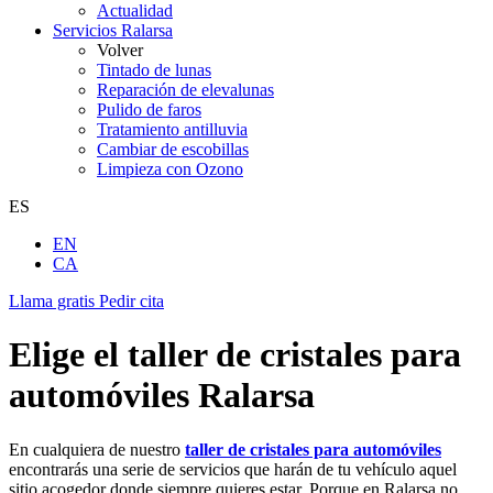
Actualidad
Servicios Ralarsa
Volver
Tintado de lunas
Reparación de elevalunas
Pulido de faros
Tratamiento antilluvia
Cambiar de escobillas
Limpieza con Ozono
ES
EN
CA
Llama gratis
Pedir cita
Elige el taller de cristales para
automóviles Ralarsa
En cualquiera de nuestro
taller de cristales para automóviles
encontrarás una serie de servicios que harán de tu vehículo aquel
sitio acogedor donde siempre quieres estar. Porque en Ralarsa no