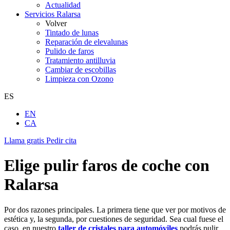
Actualidad
Servicios Ralarsa
Volver
Tintado de lunas
Reparación de elevalunas
Pulido de faros
Tratamiento antilluvia
Cambiar de escobillas
Limpieza con Ozono
ES
EN
CA
Llama gratis
Pedir cita
Elige pulir faros de coche con
Ralarsa
Por dos razones principales. La primera tiene que ver por motivos de
estética y, la segunda, por cuestiones de seguridad. Sea cual fuese el
caso, en nuestro
taller de cristales para automóviles
podrás pulir