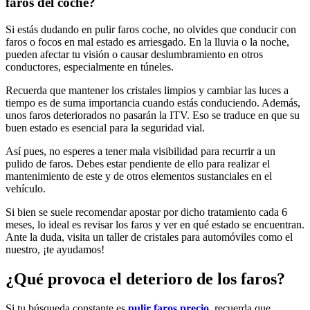
faros del coche?
Si estás dudando en pulir faros coche, no olvides que conducir con
faros o focos en mal estado es arriesgado. En la lluvia o la noche,
pueden afectar tu visión o causar deslumbramiento en otros
conductores, especialmente en túneles.
Recuerda que mantener los cristales limpios y cambiar las luces a
tiempo es de suma importancia cuando estás conduciendo. Además,
unos faros deteriorados no pasarán la ITV. Eso se traduce en que su
buen estado es esencial para la seguridad vial.
Así pues, no esperes a tener mala visibilidad para recurrir a un
pulido de faros. Debes estar pendiente de ello para realizar el
mantenimiento de este y de otros elementos sustanciales en el
vehículo.
Si bien se suele recomendar apostar por dicho tratamiento cada 6
meses, lo ideal es revisar los faros y ver en qué estado se encuentran.
Ante la duda, visita un taller de cristales para automóviles como el
nuestro, ¡te ayudamos!
¿Qué provoca el deterioro de los faros?
Si tu búsqueda constante es
pulir faros precio
, recuerda que