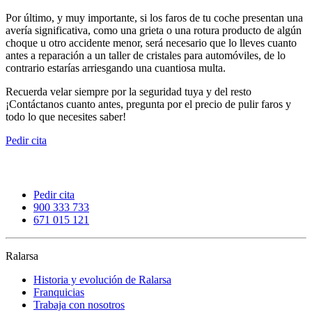
Por último, y muy importante, si los faros de tu coche presentan una
avería significativa, como una grieta o una rotura producto de algún
choque u otro accidente menor, será necesario que lo lleves cuanto
antes a reparación a un taller de cristales para automóviles, de lo
contrario estarías arriesgando una cuantiosa multa.
Recuerda velar siempre por la seguridad tuya y del resto
¡Contáctanos cuanto antes, pregunta por el precio de pulir faros y
todo lo que necesites saber!
Pedir cita
Pedir cita
900 333 733
671 015 121
Ralarsa
Historia y evolución de Ralarsa
Franquicias
Trabaja con nosotros