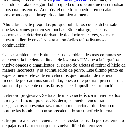
cuando se trata de seguridad no queda otra opción que desembolsar
unos cuantos euros. Además, el deterioro puede ir en escalada,
provocando que la inseguridad también aumente.
Ahora bien, si te preguntas por qué pulir faros coche, debes saber
que las razones pueden ser muchas. Sin embargo, las causas
concretas del deterioro derivan de dos factores claves, y desde
nuestro taller de cristales para automóviles te los listamos a
continuación:
Causas ambientales: Entre las causas ambientales más comunes se
encuentra la incidencia directa de los rayos UV que a la larga los
vuelve opacos o amarillentos, el riesgo de grietas al retirar el hielo de
manera incorrecta, y la acumulación de polvo. Este último punto es
especialmente relevante en vehículos que transitan de manera
frecuente por caminos sin asfaltar, puesto que podrían presentar una
suciedad persistente en los faros y hacer imposible su remoción.
Deterioro progresivo: Se trata de una característica inherente a los
faros y su función práctica. Es decir, se pueden encontrar
desgastados o presentar rayaduras por el accionar del tiempo o
porque las bombillas han sobrecalentado su superficie interna.
Otro punto a tener en cuenta es la suciedad causada por excremento
de pájaros o barro seco que se vuelve difícil de remover.