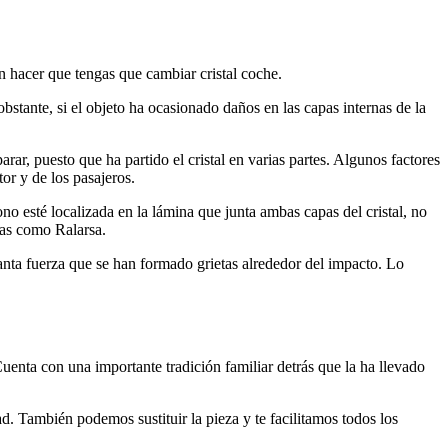
n hacer que tengas que cambiar cristal coche.
stante, si el objeto ha ocasionado daños en las capas internas de la
rar, puesto que ha partido el cristal en varias partes. Algunos factores
or y de los pasajeros.
no esté localizada en la lámina que junta ambas capas del cristal, no
unas como Ralarsa.
 tanta fuerza que se han formado grietas alrededor del impacto. Lo
uenta con una importante tradición familiar detrás que la ha llevado
ad. También podemos sustituir la pieza y te facilitamos todos los