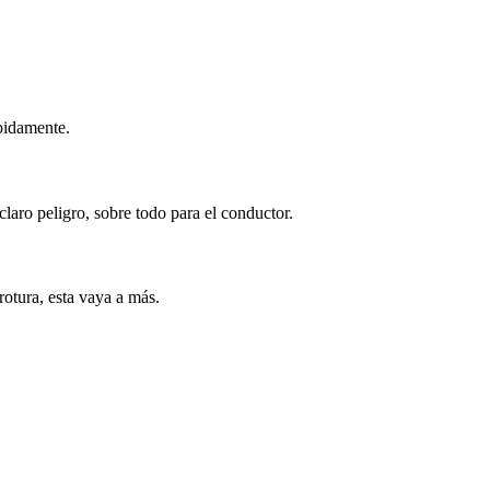
pidamente.
laro peligro, sobre todo para el conductor.
 rotura, esta vaya a más.