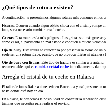
¿Qué tipos de rotura existen?
A continuación, te presentamos algunas roturas más comunes en los cr
Fisuras.
Ocurren cuando algún objeto choca con el cristal y rompe una 
luna, sería necesario cambiar cristal coche.
Grietas.
Esta rotura es la más peligrosa. Las grietas son más gruesas y
como el sol, el pavimento en mal estado o conducir a mucha velocidad 
Ojo de buey.
Esta rotura se caracteriza por presentar la forma de un 
suele ser una rotura grave, puesto que no provoca grietas ni atraviesa 
Ojo de buey con fisuras.
Este tipo de fractura es similar a la anteri
recomendable aquí es
cambiar cristal coche
inmediatamente, dado qu
Arregla el cristal de tu coche en Ralarsa
El taller de lunas Ralarsa tiene sede en Barcelona y está presente en 
hasta donde está hoy en día.
En Ralarsa, te ofrecemos la posibilidad de contratar la reparación cris
trámites que necesitas para realizar el servicio.