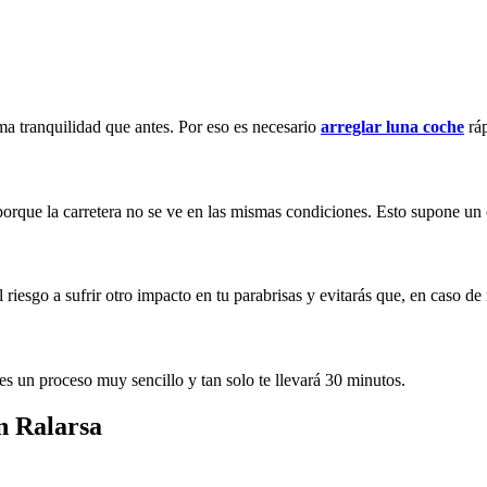
sma tranquilidad que antes. Por eso es necesario
arreglar luna coche
rá
porque la carretera no se ve en las mismas condiciones. Esto supone un c
l riesgo a sufrir otro impacto en tu parabrisas y evitarás que, en caso de
 es un proceso muy sencillo y tan solo te llevará 30 minutos.
en Ralarsa