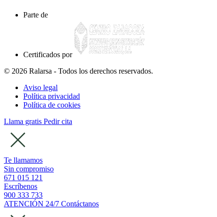
Parte de
Certificados por
© 2026 Ralarsa - Todos los derechos reservados.
Aviso legal
Política privacidad
Política de cookies
Llama gratis
Pedir cita
Te llamamos
Sin compromiso
671 015 121
Escríbenos
900 333 733
ATENCIÓN 24/7
Contáctanos