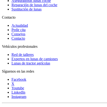
Aseguradoras lunas coche
Reparación de lunas del coche
Sustitución de lunas
Contacto
Actualidad
Pedir cita
Consejos
Contacto
Vehículos profesionales
Red de talleres
Expertos en lunas de camiones
Lunas de tractor agrícolas
Síguenos en las redes
Facebook
X
Youtube
LinkedIn
Instagram