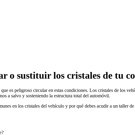
 o sustituir los cristales de tu c
 que es peligroso circular en estas condiciones. Los cristales de los v
nos a salvo y sosteniendo la estructura total del automóvil.
nes en los cristales del vehículo y por qué debes acudir a un taller de 