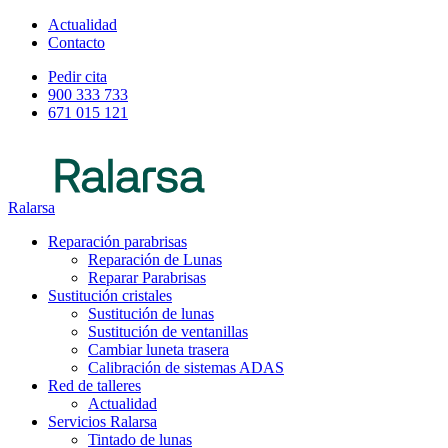
Actualidad
Contacto
Pedir cita
900 333 733
671 015 121
Ralarsa
Reparación parabrisas
Reparación de Lunas
Reparar Parabrisas
Sustitución cristales
Sustitución de lunas
Sustitución de ventanillas
Cambiar luneta trasera
Calibración de sistemas ADAS
Red de talleres
Actualidad
Servicios Ralarsa
Tintado de lunas