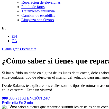
Reparación de elevalunas
Pulido de faros
Tratamiento antilluvia
Cambiar de escobillas
Limpieza con Ozono
ES
EN
CA
Llama gratis
Pedir cita
¿Cómo saber si tienes que reparar
Si has sufrido un daño en alguna de las lunas de tu coche, debes saber
entre cualquier tipo de objeto en el interior del vehículo para mantener
Desde Ralarsa, te explicaremos cuáles son los tipos de roturas más comu
en la carretera. ¡Echa un vistazo!
900 333 733
ATENCIÓN 24/7
Pedir cita
En 2 min