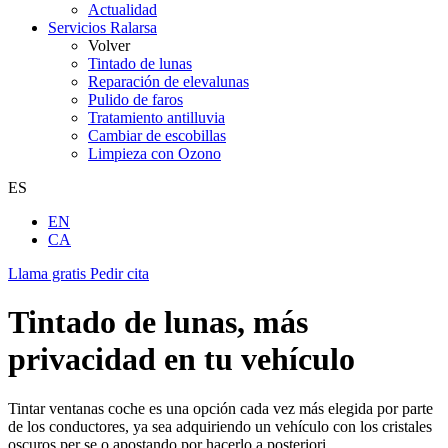
Actualidad
Servicios Ralarsa
Volver
Tintado de lunas
Reparación de elevalunas
Pulido de faros
Tratamiento antilluvia
Cambiar de escobillas
Limpieza con Ozono
ES
EN
CA
Llama gratis
Pedir cita
Tintado de lunas, más
privacidad en tu vehículo
Tintar ventanas coche es una opción cada vez más elegida por parte
de los conductores, ya sea adquiriendo un vehículo con los cristales
oscuros per se o apostando por hacerlo a posteriori.