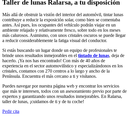
Taller de lunas Ralarsa, a tu disposición
Más allá de obstruir la visión del interior del automóvil, tintar lunas
contribuye a reducir la exposición solar, como bien se comentaba
antes. Así pues, los ocupantes del vehículo podrán viajar en un
ambiente relajado y relativamente fresco, sobre todo en los meses
más calurosos. Asimismo, con unos cristales oscuros se puede llegar
a reducir considerablemente la fatiga visual del conductor.
Si estás buscando un lugar donde un equipo de profesionales te
brinde unos resultados inmejorables en el
tintado de lunas
, deja de
hacerlo. ¡Ya nos has encontrado! Con más de 40 años de
experiencia en el sector automovilístico y especializándonos en los
cristales, contamos con 270 centros a lo largo y ancho de la
Península. Encuentra el más cercano a ti y visítanos.
Puedes navegar por nuestra página web y encontrar los servicios
que más te interesen, todos con un asesoramiento previo por parte de
expertos y garantizando unos resultados inmejorables. En Ralarsa,
taller de lunas, ¡cuidamos de ti y de tu coche!
Pedir cita