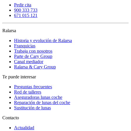
Pedir cita
900 333 733
671 015 121
Ralarsa
Historia y evolución de Ralarsa
Franquicias
Trabaja con nosotros
Parte de Cary Group
Canal mediador
Ralarsa & Cary Group
Te puede interesar
Preguntas frecuentes
Red de talleres
Aseguradoras lunas coche
Reparación de lunas del coche
Sustitución de lunas
Contacto
Actualidad