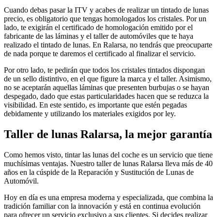
Cuando debas pasar la ITV y acabes de realizar un tintado de lunas
precio, es obligatorio que tengas homologados los cristales. Por un
lado, te exigirán el certificado de homologación emitido por el
fabricante de las láminas y el taller de automóviles que te haya
realizado el tintado de lunas. En Ralarsa, no tendrás que preocuparte
de nada porque te daremos el certificado al finalizar el servicio.
Por otro lado, te pedirán que todos los cristales tintados dispongan
de un sello distintivo, en el que figure la marca y el taller. Asimismo,
no se aceptarán aquellas láminas que presenten burbujas o se hayan
despegado, dado que estas particularidades hacen que se reduzca la
visibilidad. En este sentido, es importante que estén pegadas
debidamente y utilizando los materiales exigidos por ley.
Taller de lunas Ralarsa, la mejor garantía
Como hemos visto, tintar las lunas del coche es un servicio que tiene
muchísimas ventajas. Nuestro taller de lunas Ralarsa lleva más de 40
años en la cúspide de la Reparación y Sustitución de Lunas de
Automóvil.
Hoy en día es una empresa moderna y especializada, que combina la
tradición familiar con la innovación y está en continua evolución
para ofrecer un servicio exclusivo a sus clientes. Si decides realizar