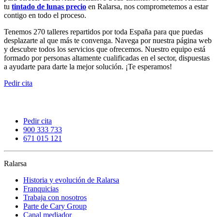
tu
tintado de lunas precio
en Ralarsa, nos comprometemos a estar
contigo en todo el proceso.
Tenemos 270 talleres repartidos por toda España para que puedas
desplazarte al que más te convenga. Navega por nuestra página web
y descubre todos los servicios que ofrecemos. Nuestro equipo está
formado por personas altamente cualificadas en el sector, dispuestas
a ayudarte para darte la mejor solución. ¡Te esperamos!
Pedir cita
Pedir cita
900 333 733
671 015 121
Ralarsa
Historia y evolución de Ralarsa
Franquicias
Trabaja con nosotros
Parte de Cary Group
Canal mediador