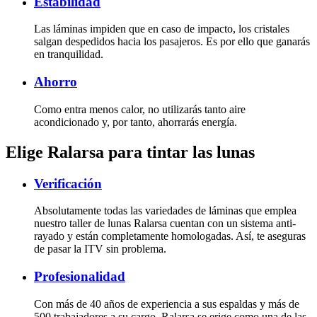
Estabilidad
Las láminas impiden que en caso de impacto, los cristales
salgan despedidos hacia los pasajeros. Es por ello que ganarás
en tranquilidad.
Ahorro
Como entra menos calor, no utilizarás tanto aire
acondicionado y, por tanto, ahorrarás energía.
Elige Ralarsa para tintar las lunas
Verificación
Absolutamente todas las variedades de láminas que emplea
nuestro taller de lunas Ralarsa cuentan con un sistema anti-
rayado y están completamente homologadas. Así, te aseguras
de pasar la ITV sin problema.
Profesionalidad
Con más de 40 años de experiencia a sus espaldas y más de
500 trabajadores a su cargo, Ralarsa se erige como una de las