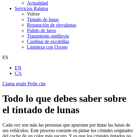
Actualidad
Servicios Ralarsa
Volver
Tintado de lunas
Reparación de elevalunas
Pulido de faros
Tratamiento antilluvia
Cambiar de escobillas
Limpieza con Ozono
ES
EN
CA
Llama gratis
Pedir cita
Todo lo que debes saber sobre
el tintado de lunas
Cada vez son más las personas que apuestan por tintar las lunas
de
sus vehículos. Este proceso consiste en pintar los cristales originales
del coche de un color más oscuro. Y es que los cristales tintados no