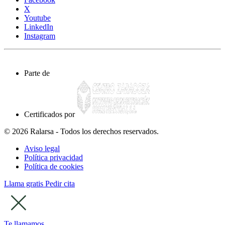
X
Youtube
LinkedIn
Instagram
Parte de
Certificados por
© 2026 Ralarsa - Todos los derechos reservados.
Aviso legal
Política privacidad
Política de cookies
Llama gratis
Pedir cita
Te llamamos