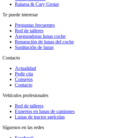
Ralarsa & Cary Group
Te puede interesar
Preguntas frecuentes
Red de talleres
Aseguradoras lunas coche
Reparación de lunas del coche
Sustitución de lunas
Contacto
Actualidad
Pedir cita
Consejos
Contacto
Vehículos profesionales
Red de talleres
Expertos en lunas de camiones
Lunas de tractor agrícolas
Síguenos en las redes
Facebook