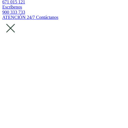
671 015 121
Escríbenos
900 333 733
ATENCIÓN 24/7
Contáctanos