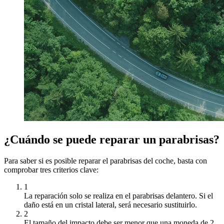
¿Cuándo se puede reparar un parabrisas?
Para saber si es posible reparar el parabrisas del coche, basta con
comprobar tres criterios clave:
1
La reparación solo se realiza en el parabrisas delantero. Si el
daño está en un cristal lateral, será necesario sustituirlo.
2
El tamaño del impacto debe ser menor que una moneda de 2