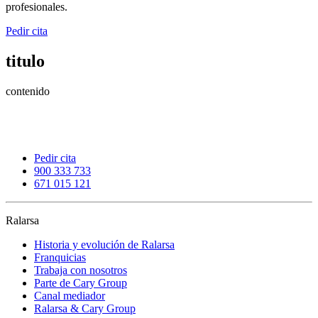
profesionales.
Pedir cita
titulo
contenido
Pedir cita
900 333 733
671 015 121
Ralarsa
Historia y evolución de Ralarsa
Franquicias
Trabaja con nosotros
Parte de Cary Group
Canal mediador
Ralarsa & Cary Group