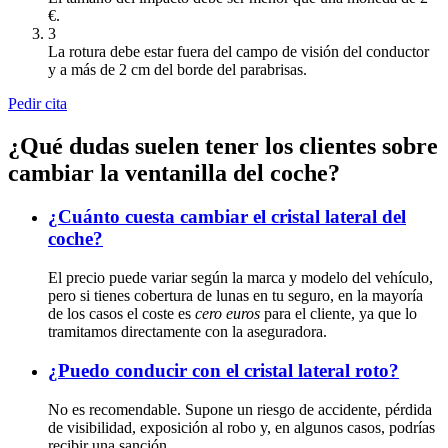
€.
3
La rotura debe estar fuera del campo de visión del conductor
y a más de 2 cm del borde del parabrisas.
Pedir cita
¿Qué dudas suelen tener los clientes sobre
cambiar la ventanilla del coche?
¿Cuánto cuesta cambiar el cristal lateral del
coche?
El precio puede variar según la marca y modelo del vehículo,
pero si tienes cobertura de lunas en tu seguro, en la mayoría
de los casos el coste es
cero euros
para el cliente, ya que lo
tramitamos directamente con la aseguradora.
¿Puedo conducir con el cristal lateral roto?
No es recomendable. Supone un riesgo de accidente, pérdida
de visibilidad, exposición al robo y, en algunos casos, podrías
recibir una sanción.