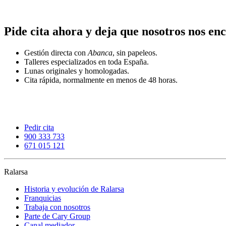
Pide cita ahora y deja que nosotros nos e
Gestión directa con
Abanca
, sin papeleos.
Talleres especializados en toda España.
Lunas originales y homologadas.
Cita rápida, normalmente en menos de 48 horas.
Pedir cita
900 333 733
671 015 121
Ralarsa
Historia y evolución de Ralarsa
Franquicias
Trabaja con nosotros
Parte de Cary Group
Canal mediador