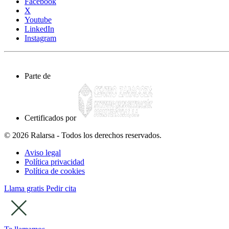
Facebook
X
Youtube
LinkedIn
Instagram
Parte de
Certificados por
© 2026 Ralarsa - Todos los derechos reservados.
Aviso legal
Política privacidad
Política de cookies
Llama gratis
Pedir cita