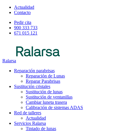
Actualidad
Contacto
Pedir cita
900 333 733
671 015 121
Ralarsa
Reparación parabrisas
Reparación de Lunas
Reparar Parabrisas
Sustitución cristales
Sustitución de lunas
Sustitución de ventanillas
Cambiar luneta trasera
Calibración de sistemas ADAS
Red de talleres
Actualidad
Servicios Ralarsa
Tintado de lunas