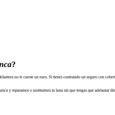
nca
?
 delantera no te cueste un euro. Si tienes contratado un seguro con cobe
anca
y reparamos o sustituimos tu luna sin que tengas que adelantar din