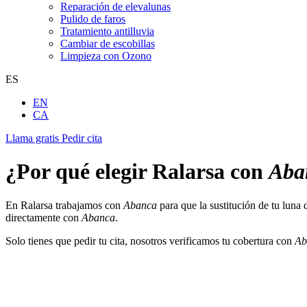
Reparación de elevalunas
Pulido de faros
Tratamiento antilluvia
Cambiar de escobillas
Limpieza con Ozono
ES
EN
CA
Llama gratis
Pedir cita
¿Por qué elegir Ralarsa con
Aba
En Ralarsa trabajamos con
Abanca
para que la sustitución de tu luna
directamente con
Abanca
.
Solo tienes que pedir tu cita, nosotros verificamos tu cobertura con
Ab