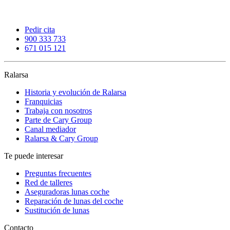
Pedir cita
900 333 733
671 015 121
Ralarsa
Historia y evolución de Ralarsa
Franquicias
Trabaja con nosotros
Parte de Cary Group
Canal mediador
Ralarsa & Cary Group
Te puede interesar
Preguntas frecuentes
Red de talleres
Aseguradoras lunas coche
Reparación de lunas del coche
Sustitución de lunas
Contacto