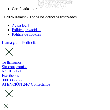
Certificados por
© 2026 Ralarsa - Todos los derechos reservados.
Aviso legal
Política privacidad
Política de cookies
Llama gratis
Pedir cita
Te llamamos
Sin compromiso
671 015 121
Escríbenos
900 333 733
ATENCIÓN 24/7
Contáctanos