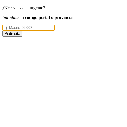
¿Necesitas cita urgente?
Introduce
tu
código postal
o
provincia
Pedir cita