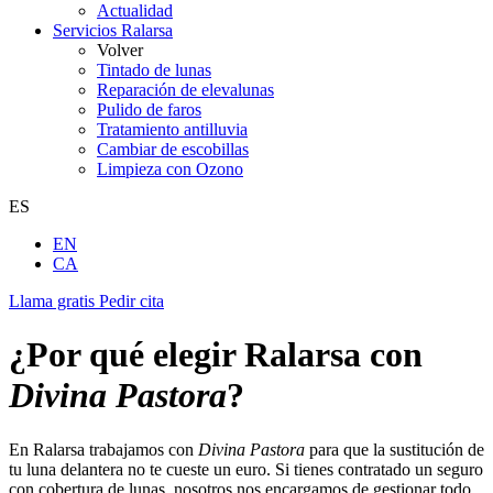
Actualidad
Servicios Ralarsa
Volver
Tintado de lunas
Reparación de elevalunas
Pulido de faros
Tratamiento antilluvia
Cambiar de escobillas
Limpieza con Ozono
ES
EN
CA
Llama gratis
Pedir cita
¿Por qué elegir Ralarsa con
Divina Pastora
?
En Ralarsa trabajamos con
Divina Pastora
para que la sustitución de
tu luna delantera no te cueste un euro. Si tienes contratado un seguro
con cobertura de lunas, nosotros nos encargamos de gestionar todo