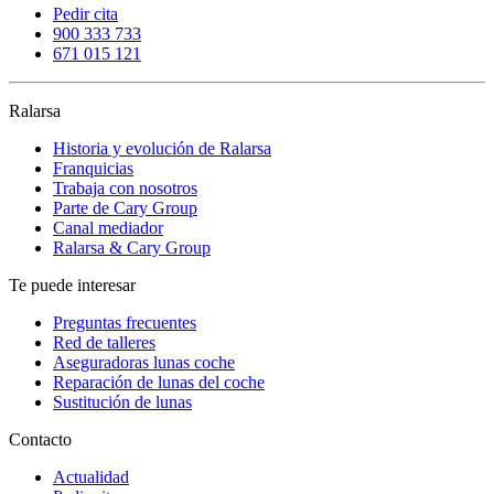
Pedir cita
900 333 733
671 015 121
Ralarsa
Historia y evolución de Ralarsa
Franquicias
Trabaja con nosotros
Parte de Cary Group
Canal mediador
Ralarsa & Cary Group
Te puede interesar
Preguntas frecuentes
Red de talleres
Aseguradoras lunas coche
Reparación de lunas del coche
Sustitución de lunas
Contacto
Actualidad