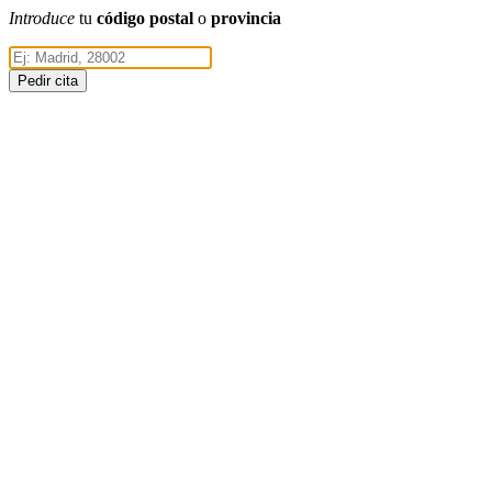
Introduce
tu
código postal
o
provincia
Pedir cita