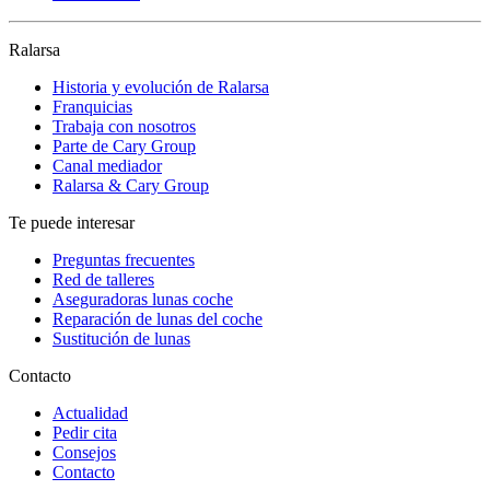
Ralarsa
Historia y evolución de Ralarsa
Franquicias
Trabaja con nosotros
Parte de Cary Group
Canal mediador
Ralarsa & Cary Group
Te puede interesar
Preguntas frecuentes
Red de talleres
Aseguradoras lunas coche
Reparación de lunas del coche
Sustitución de lunas
Contacto
Actualidad
Pedir cita
Consejos
Contacto