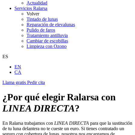
Actualidad
Servicios Ralarsa
Volver
Tintado de lunas
Reparación de elevalunas
Pulido de faros
Tratamiento antilluvia
Cambiar de escobillas
Limpieza con Ozono
ES
EN
CA
Llama gratis
Pedir cita
¿Por qué elegir Ralarsa con
LINEA DIRECTA
?
En Ralarsa trabajamos con
LINEA DIRECTA
para que la sustitución
de tu luna delantera no te cueste un euro. Si tienes contratado un
seguro con cobertura de lunas, nosotros nos encargamos de