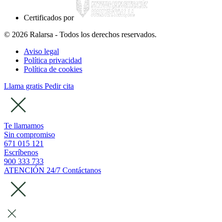
Certificados por
© 2026 Ralarsa - Todos los derechos reservados.
Aviso legal
Política privacidad
Política de cookies
Llama gratis
Pedir cita
Te llamamos
Sin compromiso
671 015 121
Escríbenos
900 333 733
ATENCIÓN 24/7
Contáctanos