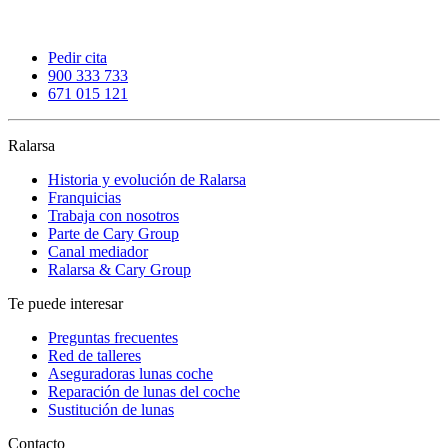
Pedir cita
900 333 733
671 015 121
Ralarsa
Historia y evolución de Ralarsa
Franquicias
Trabaja con nosotros
Parte de Cary Group
Canal mediador
Ralarsa & Cary Group
Te puede interesar
Preguntas frecuentes
Red de talleres
Aseguradoras lunas coche
Reparación de lunas del coche
Sustitución de lunas
Contacto