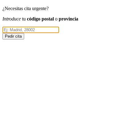
¿Necesitas cita urgente?
Introduce
tu
código postal
o
provincia
Pedir cita