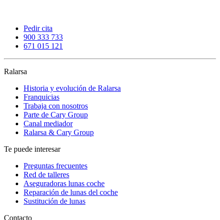
Pedir cita
900 333 733
671 015 121
Ralarsa
Historia y evolución de Ralarsa
Franquicias
Trabaja con nosotros
Parte de Cary Group
Canal mediador
Ralarsa & Cary Group
Te puede interesar
Preguntas frecuentes
Red de talleres
Aseguradoras lunas coche
Reparación de lunas del coche
Sustitución de lunas
Contacto