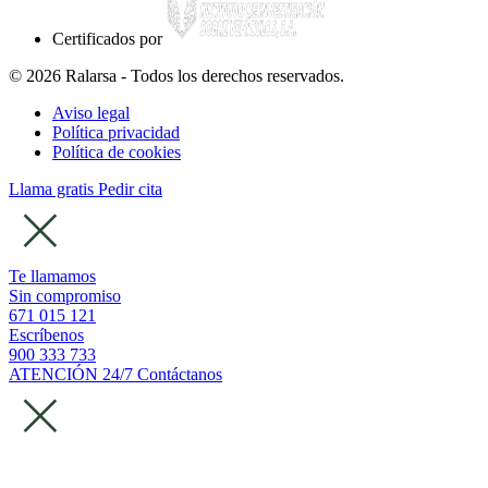
Certificados por
© 2026 Ralarsa - Todos los derechos reservados.
Aviso legal
Política privacidad
Política de cookies
Llama gratis
Pedir cita
Te llamamos
Sin compromiso
671 015 121
Escríbenos
900 333 733
ATENCIÓN 24/7
Contáctanos