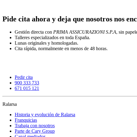
Pide cita ahora y deja que nosotros nos e
Gestión directa con
PRIMA ASSICURAZIONI S.P.A
, sin papel
Talleres especializados en toda España.
Lunas originales y homologadas.
Cita rápida, normalmente en menos de 48 horas.
Pedir cita
900 333 733
671 015 121
Ralarsa
Historia y evolución de Ralarsa
Franquicias
Trabaja con nosotros
Parte de Cary Group
Canal mediador