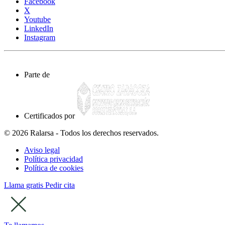
Facebook
X
Youtube
LinkedIn
Instagram
Parte de
Certificados por
© 2026 Ralarsa - Todos los derechos reservados.
Aviso legal
Política privacidad
Política de cookies
Llama gratis
Pedir cita