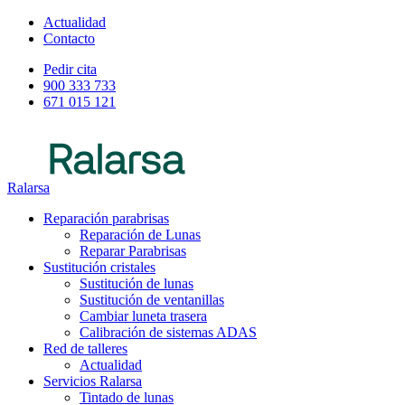
Actualidad
Contacto
Pedir cita
900 333 733
671 015 121
Ralarsa
Reparación parabrisas
Reparación de Lunas
Reparar Parabrisas
Sustitución cristales
Sustitución de lunas
Sustitución de ventanillas
Cambiar luneta trasera
Calibración de sistemas ADAS
Red de talleres
Actualidad
Servicios Ralarsa
Tintado de lunas