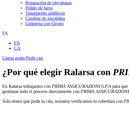
Reparación de elevalunas
Pulido de faros
Tratamiento antilluvia
Cambiar de escobillas
Limpieza con Ozono
ES
EN
CA
Llama gratis
Pedir cita
¿Por qué elegir Ralarsa con
PRI
En Ralarsa trabajamos con
PRIMA ASSICURAZIONI S.P.A
para que 
gestionar todo el proceso directamente con
PRIMA ASSICURAZIONI 
Solo tienes que pedir tu cita, nosotros verificamos tu cobertura con
PR