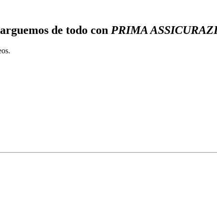
ncarguemos de todo con
PRIMA ASSICURAZI
eos.