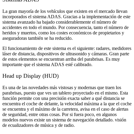
La gran mayoría de los vehículos que existen en el mercado llevan
incorporados el sistema ADAS. Gracias a la implementación de este
sistema avanzado ha bajado considerablemente el número de
accidentes en todo el mundo. Por consecuencia, tanto el número de
heridos y muertos, como los costes económicos de propietarios y
aseguradoras también se ha reducido.
El funcionamiento de este sistema es el siguiente: radares, medidores
láser de distancia, dispositivos de ultrasonido y cámaras. Gran parte
de estos elementos se encuentran arriba del parabrisas. Es muy
importante que el sistema ADAS esté calibrado.
Head up Display (HUD)
Es una de las novedades más vistosas y modernas que traen los
parabrisas, puesto que ves un tablero proyectado en el mismo. Esta
función permite con una precisión exacta saber a qué distancia se
encuentra el coche de delante, la velocidad máxima a la que el coche
se encuentra y el máximo de la carretera, avisa en el caso de alertas
de seguridad, entre otras cosas. Por si fuera poco, en algunos
modelos nuevos existe un sistema de navegación detallado. visión
de ecualizadores de música y de radio.