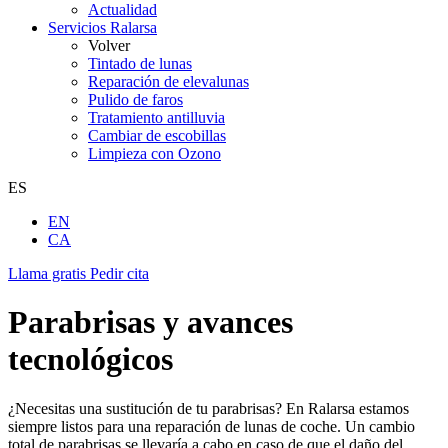
Actualidad
Servicios Ralarsa
Volver
Tintado de lunas
Reparación de elevalunas
Pulido de faros
Tratamiento antilluvia
Cambiar de escobillas
Limpieza con Ozono
ES
EN
CA
Llama gratis
Pedir cita
Parabrisas y avances
tecnológicos
¿Necesitas una sustitución de tu parabrisas? En Ralarsa estamos
siempre listos para una reparación de lunas de coche. Un cambio
total de parabrisas se llevaría a cabo en caso de que el daño del