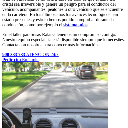
cristal sea irreversible y genere un peligro para el conductor del
vehículo, acompañantes, peatones u otro vehículo que se encuentre
en la carretera. En los últimos años los avances tecnológicos han
estado presentes y esto lo hemos podido comprobar durante la
conducción, como por ejemplo el
sistema adas
.
En el taller parabrisas Ralarsa tenemos un compromiso contigo.
Nuestro equipo especialista está disponible siempre que lo necesites.
Contacta con nosotros para conocer más información.
900 333 733
ATENCIÓN 24/7
Pedir cita
En 2 min