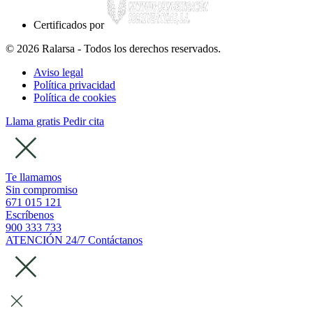
Certificados por
© 2026 Ralarsa - Todos los derechos reservados.
Aviso legal
Política privacidad
Política de cookies
Llama gratis
Pedir cita
Te llamamos
Sin compromiso
671 015 121
Escríbenos
900 333 733
ATENCIÓN 24/7
Contáctanos