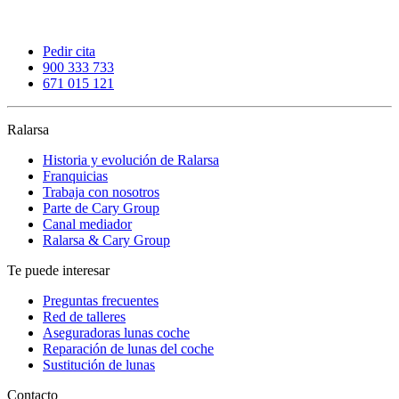
Pedir cita
900 333 733
671 015 121
Ralarsa
Historia y evolución de Ralarsa
Franquicias
Trabaja con nosotros
Parte de Cary Group
Canal mediador
Ralarsa & Cary Group
Te puede interesar
Preguntas frecuentes
Red de talleres
Aseguradoras lunas coche
Reparación de lunas del coche
Sustitución de lunas
Contacto