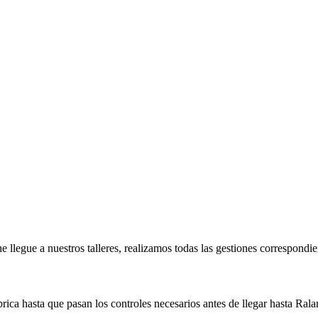
e llegue a nuestros talleres, realizamos todas las gestiones correspondi
ica hasta que pasan los controles necesarios antes de llegar hasta Rala