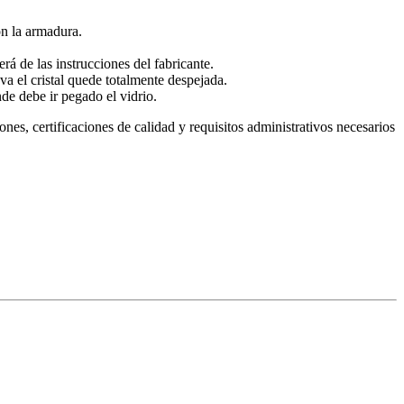
on la armadura.
rá de las instrucciones del fabricante.
va el cristal quede totalmente despejada.
nde debe ir pegado el vidrio.
ones, certificaciones de calidad y requisitos administrativos necesarios