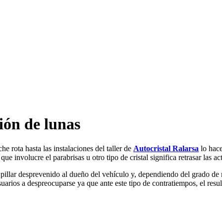
ión de lunas
he rota hasta las instalaciones del taller de
Autocristal Ralarsa
lo hac
e involucre el parabrisas u otro tipo de cristal significa retrasar las a
illar desprevenido al dueño del vehículo y, dependiendo del grado de ro
uarios a despreocuparse ya que ante este tipo de contratiempos, el resu