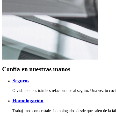
Confía en nuestras manos
Seguros
Olvídate de los trámites relacionados al seguro. Una vez tu coch
Homologación
Trabajamos con cristales homologados desde que salen de la fábr