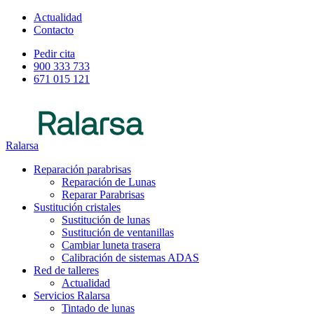
Actualidad
Contacto
Pedir cita
900 333 733
671 015 121
Ralarsa
Reparación parabrisas
Reparación de Lunas
Reparar Parabrisas
Sustitución cristales
Sustitución de lunas
Sustitución de ventanillas
Cambiar luneta trasera
Calibración de sistemas ADAS
Red de talleres
Actualidad
Servicios Ralarsa
Tintado de lunas