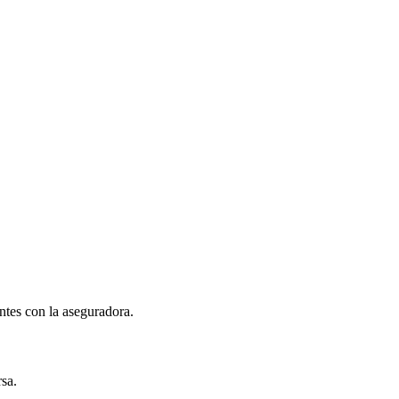
entes con la aseguradora.
rsa.