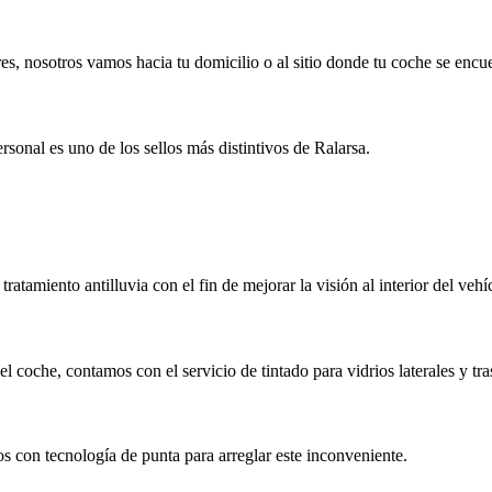
res, nosotros vamos hacia tu domicilio o al sitio donde tu coche se encu
sonal es uno de los sellos más distintivos de Ralarsa.
atamiento antilluvia con el fin de mejorar la visión al interior del vehí
l coche, contamos con el servicio de tintado para vidrios laterales y tra
s con tecnología de punta para arreglar este inconveniente.