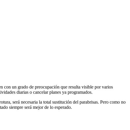
en con un grado de preocupación que resulta visible por varios
ctividades diarias o cancelar planes ya programados.
tura, será necesaria la total sustitución del parabrisas. Pero como no
ltado siempre será mejor de lo esperado.