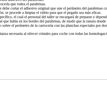
rocería que rodea el parabrisas.
e debe cortar el adhesivo original que une el perímetro del parabrisas c
n, se procede a limpiar el vidrio para que el pegado sea más eficaz.
ífico, el cual el personal del taller se encargará de preparar y depende
al que había en los bordes del parabrisas, de modo que la ranura donde 
o sobre el perímetro de la carrocería con las planchas especiales por do
ianza necesaria al ofrecer cristales para coche con todas las homologaci