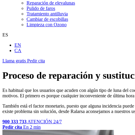
Reparación de elevalunas
Pulido de faros
Tratamiento antilluvia
Cambiar de escobillas
Limpieza con Ozono
ES
EN
CA
Llama gratis
Pedir cita
Proceso de reparación y sustituc
Es habitual que los usuarios que acuden con algún tipo
de luna del coc
motivos. El primero es porque cualquier inconveniente de última hora qu
También está el factor monetario, puesto que alguna incidencia puede p
existe problema sin solución, desde Ralarsa aconsejamos a nuestros us
900 333 733
ATENCIÓN 24/7
Pedir cita
En 2 min